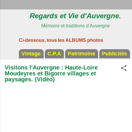
Regards et Vie d'Auvergne.
Mémoire et traditions d'Auvergne
Ci-dessous, tous les ALBUMS photos
Vintage
C.P.A
Patrimoine
Publicités
Visitons l'Auvergne : Haute-Loire
Moudeyres et Bigorre villages et
paysages. (Vidéo)