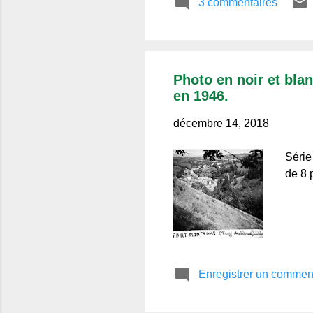
3 commentaires
Photo en noir et bla
en 1946.
décembre 14, 2018
Série
de 8 
Enregistrer un commen