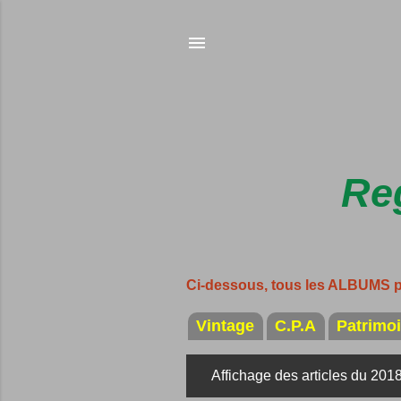
Reg
Ci-dessous, tous les ALBUMS 
Vintage
C.P.A
Patrimo
Affichage des articles du 201
A