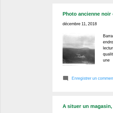
Photo ancienne noir 
décembre 11, 2018
Barra
endro
lectu
quali
une
Enregistrer un commen
A situer un magasin,