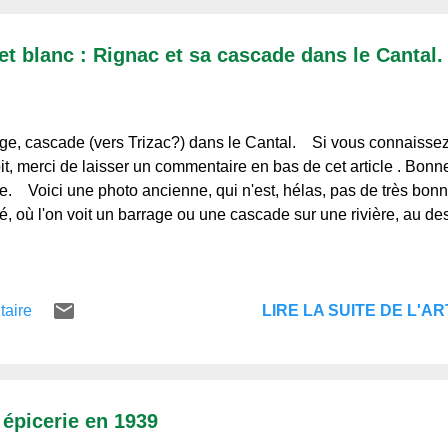
et blanc : Rignac et sa cascade dans le Cantal.
ge, cascade (vers Trizac?) dans le Cantal. Si vous connaissez
it, merci de laisser un commentaire en bas de cet article . Bonn
re. Voici une photo ancienne, qui n'est, hélas, pas de très bon
té, où l'on voit un barrage ou une cascade sur une rivière, au de
LIRE LA SUITE DE L'ART
taire
 épicerie en 1939