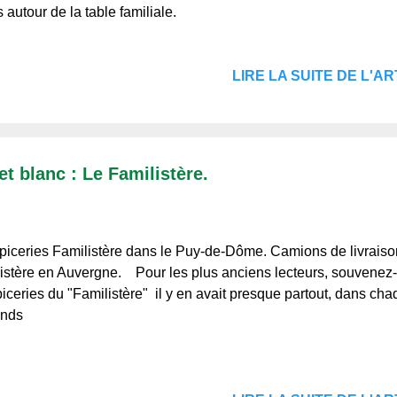
 autour de la table familiale.
LIRE LA SUITE DE L'ART
t blanc : Le Familistère.
piceries Familistère dans le Puy-de-Dôme. Camions de livraiso
istère en Auvergne. Pour les plus anciens lecteurs, souvenez
piceries du "Familistère" il y en avait presque partout, dans cha
ands