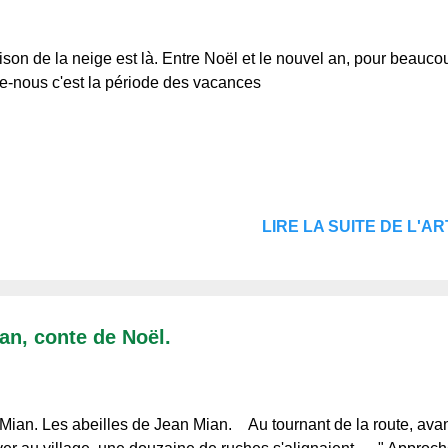
ison de la neige est là. Entre Noël et le nouvel an, pour beauco
re-nous c'est la période des vacances
LIRE LA SUITE DE L'ART
an, conte de Noël.
Mian. Les abeilles de Jean Mian. Au tournant de la route, ava