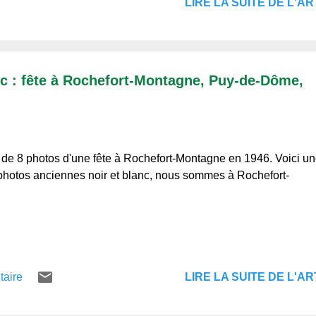
LIRE LA SUITE DE L'ART
nc : fête à Rochefort-Montagne, Puy-de-Dôme,
 de 8 photos d'une fête à Rochefort-Montagne en 1946. Voici un
photos anciennes noir et blanc, nous sommes à Rochefort-
LIRE LA SUITE DE L'ART
taire