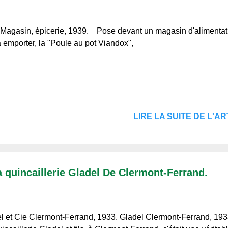
Magasin, épicerie, 1939. Pose devant un magasin d'alimentat
à emporter, la "Poule au pot Viandox",
LIRE LA SUITE DE L'ART
a quincaillerie Gladel De Clermont-Ferrand.
l et Cie Clermont-Ferrand, 1933. Gladel Clermont-Ferrand,