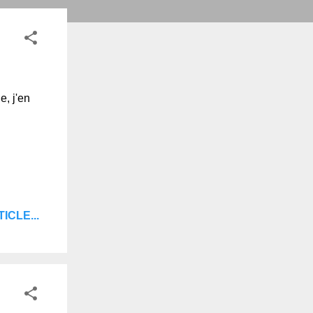
e, j'en
ICLE...