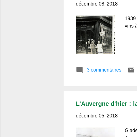
décembre 08, 2018
1939 
vins 
3 commentaires
L'Auvergne d'hier : l
décembre 05, 2018
Glade