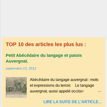
TOP 10 des articles les plus lus :
Petit Abécédaire du langage et patois
Auvergnat.
septembre 13, 2012
Abécédaire du langage auvergnat : mots
et expressions du terroir. Le langage
auvergnat, aussi appelé occitan
auvergnat , est un dialecte de l'occitan
LIRE LA SUITE DE L'ARTICLE...
parlé principalement en Auvergne et dans