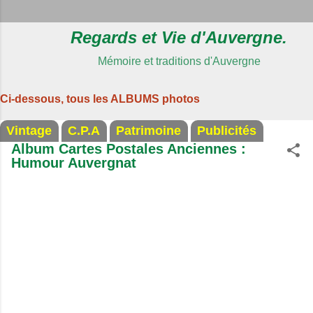
Regards et Vie d'Auvergne.
Mémoire et traditions d'Auvergne
Ci-dessous, tous les ALBUMS photos
Vintage
C.P.A
Patrimoine
Publicités
Album Cartes Postales Anciennes :
Humour Auvergnat