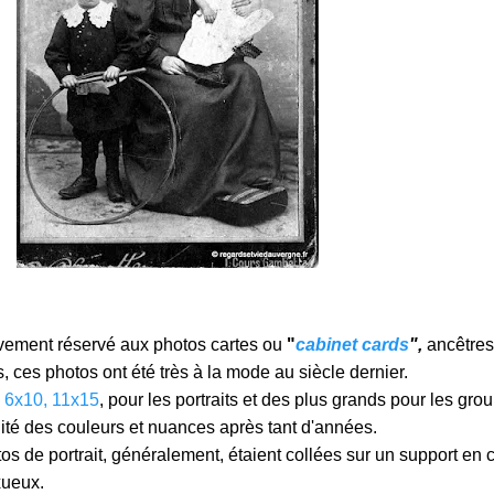
vement réservé aux photos cartes ou
"
cabinet cards
",
ancêtres
 ces photos ont été très à la mode au siècle dernier.
:
6x10, 11x15
, pour les portraits et des plus grands pour les gro
ité des couleurs et nuances après tant d'années.
s de portrait, généralement, étaient collées sur un support en ca
uxueux.