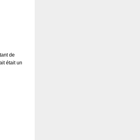
tant de
it était un