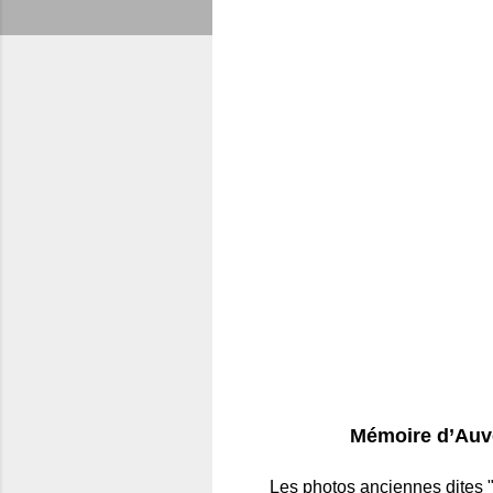
Mémoire d’Auver
Les photos anciennes dites 