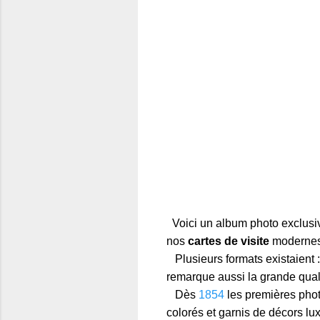
Voici un album photo exclusi
nos
cartes de visite
modernes,
Plusieurs formats existaient 
remarque aussi la grande qual
Dès
1854
les premières photo
colorés et garnis de décors l