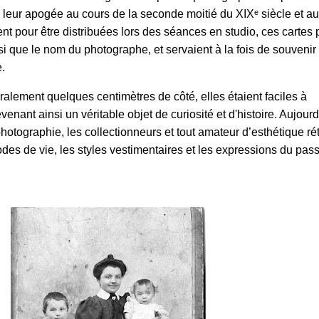
 leur apogée au cours de la seconde moitié du XIXᵉ siècle et a
nt pour être distribuées lors des séances en studio, ces cartes 
nsi que le nom du photographe, et servaient à la fois de souvenir e
.
alement quelques centimètres de côté, elles étaient faciles à
enant ainsi un véritable objet de curiosité et d'histoire. Aujourd
 photographie, les collectionneurs et tout amateur d’esthétique rét
des de vie, les styles vestimentaires et les expressions du pass