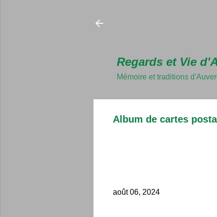
Regards et Vie d'
Mémoire et traditions d'Auve
Album de cartes posta
août 06, 2024