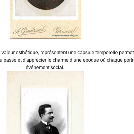
r valeur esthétique, représentent une capsule temporelle permet
 du passé et d'apprécier le charme d’une époque où chaque portra
événement social.