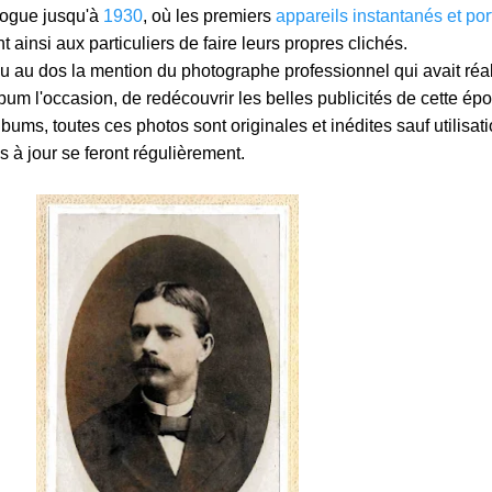
 vogue jusqu'à
1930
, où les premiers
appareils instantanés et por
nt ainsi aux particuliers de faire leurs propres clichés.
u au dos la mention du photographe professionnel qui avait réa
lbum l'occasion, de redécouvrir les belles publicités de cette ép
ums, toutes ces photos sont originales et inédites sauf utilisat
s à jour se feront régulièrement.