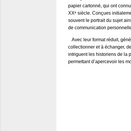
papier cartonné, qui ont connu
XXᵉ siècle. Conçues initialeme
souvent le portrait du sujet ai
de communication personnelle
Avec leur format réduit, génér
collectionner et à échanger, dev
intriguent les historiens de la
permettant d’apercevoir les mo