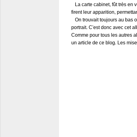
La carte cabinet, fût très en
firent leur apparition, permetta
On trouvait toujours au bas o
portrait. C'est donc avec cet a
Comme pour tous les autres alb
un article de ce blog. Les mise