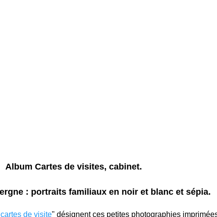
Album Cartes de visites, cabinet.
gne : portraits familiaux en noir et blanc et sépia.
"
cartes de visite
" désignent ces petites photographies imprimée