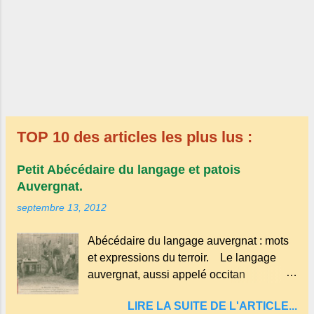
TOP 10 des articles les plus lus :
Petit Abécédaire du langage et patois
Auvergnat.
septembre 13, 2012
Abécédaire du langage auvergnat : mots
et expressions du terroir. Le langage
auvergnat, aussi appelé occitan
auvergnat , est un dialecte de l'occitan
LIRE LA SUITE DE L'ARTICLE...
parlé principalement en Auvergne et dans