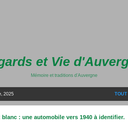
Accéder au contenu principal
ards et Vie d'Auver
Mémoire et traditions d'Auvergne
e, 2025
TOUT
 blanc : une automobile vers 1940 à identifier.