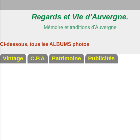
Regards et Vie d'Auvergne.
Mémoire et traditions d'Auvergne
Ci-dessous, tous les ALBUMS photos
Vintage
C.P.A
Patrimoine
Publicités