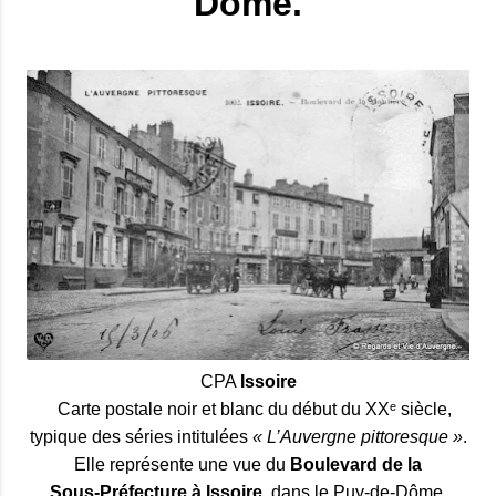
Dôme.
CPA
Issoire
Carte postale noir et blanc du début du XXᵉ siècle,
typique des séries intitulées
« L’Auvergne pittoresque »
.
Elle représente une vue du
Boulevard de la
Sous‑Préfecture à Issoire
, dans le Puy‑de‑Dôme.