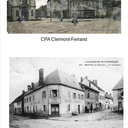
CPA Clermont-Ferrand