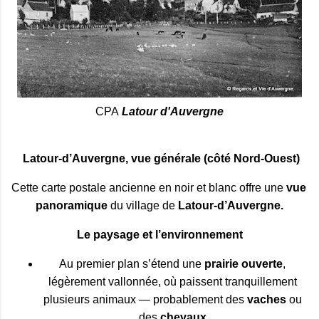
CPA
Latour d'Auvergne
Latour‑d’Auvergne, vue générale (côté Nord‑Ouest)
Cette carte postale ancienne en noir et blanc offre une 
vue 
panoramique
 du village de 
Latour‑d’Auvergne.
Le paysage et l’environnement
Au premier plan s’étend une 
prairie ouverte
, 
légèrement vallonnée, où paissent tranquillement 
plusieurs animaux — probablement des 
vaches
 ou 
des 
chevaux
.