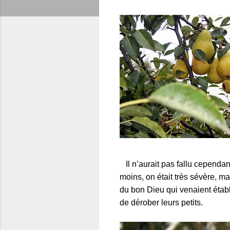
Il n’aurait p
as fallu cependant
moins, on était très sévère, ma
du bon Dieu qui venaient établi
de dérober leurs petits.