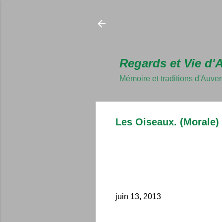
Regards et Vie d'
Mémoire et traditions d'Auve
Les Oiseaux. (Morale)
juin 13, 2013