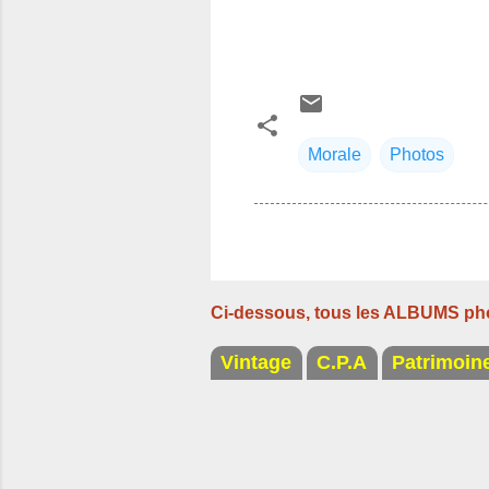
Morale
Photos
Ci-dessous, tous les ALBUMS ph
Vintage
C.P.A
Patrimoin