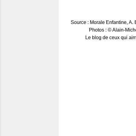
Source : Morale Enfantine, A. 
Photos : © Alain-Michel, 
Le blog de ceux qui aiment 