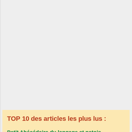
TOP 10 des articles les plus lus :