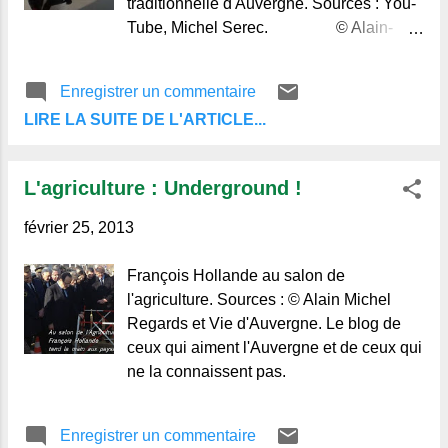
traditionnelle d'Auvergne. Sources : You-
Tube, Michel Serec. © Alain-
Michel, Regards et Vie d'Auvergne.
Le blog de ceux qui aiment l'Auvergne, et
Enregistrer un commentaire
de ceux qui ne la connaissent pas.
LIRE LA SUITE DE L'ARTICLE...
L'agriculture : Underground !
février 25, 2013
François Hollande au salon de
l'agriculture. Sources : © Alain Michel
Regards et Vie d'Auvergne. Le blog de
ceux qui aiment l'Auvergne et de ceux qui
ne la connaissent pas.
Enregistrer un commentaire