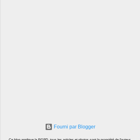
Fourni par Blogger
Ce blog applique la RGPD, tous les articles et photos sont la propriété de l'auteur.