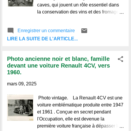
caves, qui jouent un rôle essentiel dans
la conservation des vins et des fromages
locaux. Voici quelques types de caves
que l'on peut y trouver : Caves à vin :
Enregistrer un commentaire
utilisées pour la vinification et le
LIRE LA SUITE DE L'ARTICLE...
vieillissement des vins locaux , elles sont
souvent creusées dans la roche
volcanique , ce qui permet une régulation
Photo ancienne noir et blanc, famille
naturelle de la température et de
devant une voiture Renault 4CV, vers
l'humidité. Caves d'affinage : dédiées à la
1960.
maturation des fromages emblématiques
de la région, comme le Saint-Nectaire et
mars 09, 2025
la Fourme d'Ambert . Caves mixtes :
combinant plusieurs fonctions, elles
Photo vintage. La Renault 4CV est une
servent à la fois à la conservation du vin
voiture emblématique produite entre 1947
et à l'affinage des produits du terroir .
et 1961 . Conçue en secret pendant
Liens vers autres albums dans ce blog :
l'Occupation, elle est devenue la
Mariages, communions, baptêmes
première voiture française à dépasser le