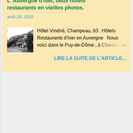
L' Auvergne d'hier, deux hôtels
des Puys qui en compte près de soixante.
restaurants en vieilles photos.
En Auvergne on dit : un " Gour " c 'est
août 29, 2018
ainsi qu'on appelle un rutoir sur lequel on
fait rouire le chanvre, (tremper).
Hôtel Vindrié, Champeau, 63 . Hôtels
Longtemps considéré comme "sans fond"
Restaurants d'hier en Auvergne Nous
et en forme d'entonnoir entraînant vers les
voici dans le Puy-de-Dôme , à Champeau
entrailles de la terre, les malheureux qui
dans les gorges de la Sioule , sur la
s'approchaient trop de
LIRE LA SUITE DE L'ARTICLE...
commune de Servant . L'Hôtel-Restaurant
Vindrié était réputé pour ses bonnes
fritures, ses truites, son jambon de pays et
son poulet cocotte, selon les publicités.
Dans un tel