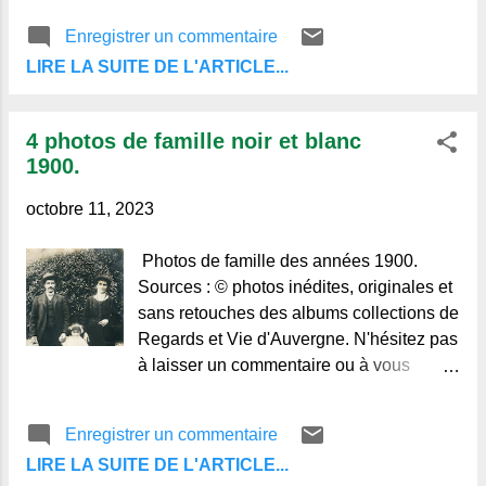
publications du blog, au bas des articles.
Enregistrer un commentaire
Merci de votre visite et à bientôt.
LIRE LA SUITE DE L'ARTICLE...
4 photos de famille noir et blanc
1900.
octobre 11, 2023
Photos de famille des années 1900.
Sources : © photos inédites, originales et
sans retouches des albums collections de
Regards et Vie d'Auvergne. N'hésitez pas
à laisser un commentaire ou à vous
abonner aux publications du blog, au bas
des articles. Merci de votre visite et à
Enregistrer un commentaire
bientôt.
LIRE LA SUITE DE L'ARTICLE...