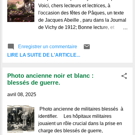
l
Voici, chers lecteurs et lectrices, à
e
l'occasion des fêtes de Pâques, un texte
s
de Jacques Abeille , paru dans la Journal
de Vichy de 1912; Bonne lecture, et
Joyeuses Pâques. .. " A l'orée d'Avril,
voici Pâques, la fête carillonnante et
Enregistrer un commentaire
ensoleillée du printemps. Un législateur
LIRE LA SUITE DE L'ARTICLE...
proposa jadis, d'ailleurs sans succès, de
remplacer les fêtes religieuses
légalement chômées, par des fêtes
Photo ancienne noir et blanc :
civiques destinées à célébrer des
blessés de guerre.
évènements ou des dates mémorables.
C'est ainsi que Pâques serait devenue la
avril 08, 2025
fête de la Jeunesse ou la fête du
Printemps. Que les législateurs
Photo ancienne de militaires blessés à
ménagent leur peine ! Pâques est et sera
identifier. Les hôpitaux militaires
toujours la date de la résurrection
jouaient un rôle crucial dans la prise en
universelle, le fête de la joie, de l'Amour
charge des blessés de guerre,