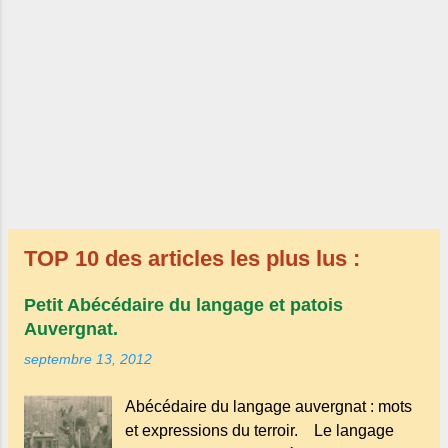
Pochettes photos vintages Source : ©
photo véritable, originale et ...
TOP 10 des articles les plus lus :
Petit Abécédaire du langage et patois
Auvergnat.
septembre 13, 2012
Abécédaire du langage auvergnat : mots
et expressions du terroir. Le langage