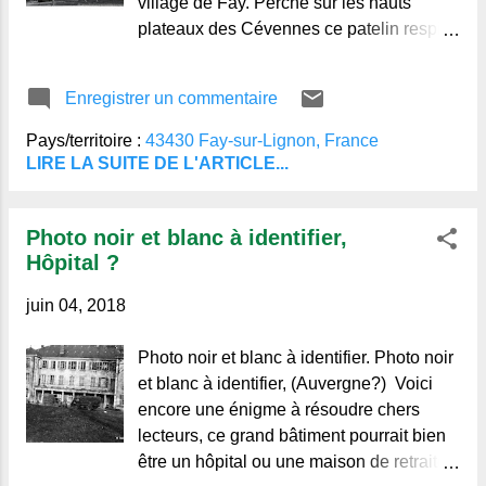
village de Fay. Perché sur les hauts
plateaux des Cévennes ce patelin respire
le froid. Au milieu des instruments
aratoires Jane profile sa
Enregistrer un commentaire
Pays/territoire :
43430 Fay-sur-Lignon, France
LIRE LA SUITE DE L'ARTICLE...
Photo noir et blanc à identifier,
Hôpital ?
juin 04, 2018
Photo noir et blanc à identifier. Photo noir
et blanc à identifier, (Auvergne?) Voici
encore une énigme à résoudre chers
lecteurs, ce grand bâtiment pourrait bien
être un hôpital ou une maison de retraite,