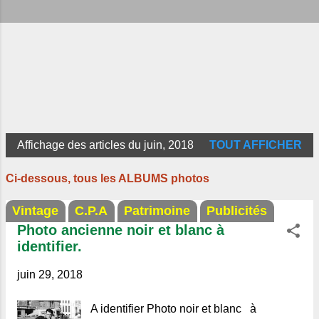
Affichage des articles du juin, 2018
TOUT AFFICHER
A
r
Ci-dessous, tous les ALBUMS photos
t
Vintage
C.P.A
Patrimoine
Publicités
i
Photo ancienne noir et blanc à
c
identifier.
l
e
juin 29, 2018
s
A identifier Photo noir et blanc à