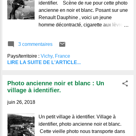
identifier. Scène de rue pour cette photo
ancienne en noir et blanc. Posant sur une
Renault Dauphine , voici un jeune
homme décontracté, cigarette aux lèvres,
bâton et en tenue de ski. L'arrière-plan
nous laisse découvrir à droite des
3 commentaires
bâtiments au style plus
Pays/territoire :
Vichy, France
LIRE LA SUITE DE L'ARTICLE...
Photo ancienne noir et blanc : Un
village à identifier.
juin 26, 2018
Un petit village à identifier. Village à
identifier, photo ancienne noir et blanc.
Cette vieille photo nous transporte dans