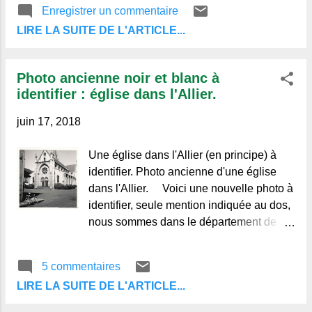
Enregistrer un commentaire
LIRE LA SUITE DE L'ARTICLE...
Photo ancienne noir et blanc à
identifier : église dans l'Allier.
juin 17, 2018
Une église dans l'Allier (en principe) à
identifier. Photo ancienne d'une église
dans l'Allier. Voici une nouvelle photo à
identifier, seule mention indiquée au dos,
nous sommes dans le département de
l'Allier, mais où ? La bicyclette au bord
du trottoir et une "deux
5 commentaires
LIRE LA SUITE DE L'ARTICLE...