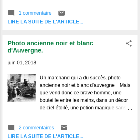
les camions présents au pied sont des
1 commentaire
LIRE LA SUITE DE L'ARTICLE...
Photo ancienne noir et blanc
d'Auvergne.
juin 01, 2018
Un marchand qui a du succès. photo
ancienne noir et blanc d'auvergne Mais
que vend donc ce brave homme, une
bouteille entre les mains, dans un décor
de ciel étoilé, une potion magique sans
doute, en tous cas elle a le dont de
passionner les nombreux
2 commentaires
LIRE LA SUITE DE L'ARTICLE...