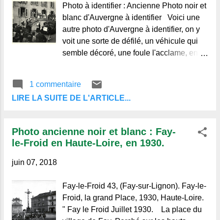
Photo à identifier : Ancienne Photo noir et
blanc d'Auvergne à identifier Voici une
autre photo d'Auvergne à identifier, on y
voit une sorte de défilé, un véhicule qui
semble décoré, une foule l'acclame, en
arrière-plan, sur les escaliers il y a
1 commentaire
LIRE LA SUITE DE L'ARTICLE...
Photo ancienne noir et blanc : Fay-
le-Froid en Haute-Loire, en 1930.
juin 07, 2018
Fay-le-Froid 43, (Fay-sur-Lignon). Fay-le-
Froid, la grand Place, 1930, Haute-Loire.
" Fay le Froid Juillet 1930. La place du