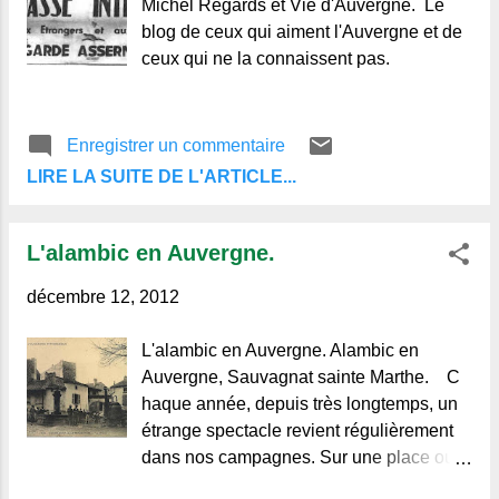
Michel Regards et Vie d'Auvergne. Le
Regards et Vie d'Auvergne. Le
blog de ceux qui aiment l'Auvergne et de
blog de ceux qui aiment l'Auvergne et de
ceux qui ne la connaissent pas.
ceux qui ne la connaissent pas.
Enregistrer un commentaire
LIRE LA SUITE DE L'ARTICLE...
L'alambic en Auvergne.
décembre 12, 2012
L'alambic en Auvergne. Alambic en
Auvergne, Sauvagnat sainte Marthe. C
haque année, depuis très longtemps, un
étrange spectacle revient régulièrement
dans nos campagnes. Sur une place ou
au bord d'une route de village, un beau