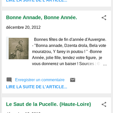
LIRE LA SUITE DE L'ARTICLE...
Bonne Annade, Bonne Année.
décembre 20, 2012
Bonnes fêtes de fin d'année d'Auvergne.
- "Bonna annade, Dzenta drola, Bela vote
mouratzou, Y farey in poutou ! " -Bonne
Année, jolie fille, tendez votre figure, je
vous donnerez un baiser ! Sources : ©
Alain-Michel, Regards et Vie d'Auvergne.
Le blog de ceux qui aiment
Enregistrer un commentaire
l'Auvergne et de ceux qui ne la
LIRE LA SUITE DE L'ARTICLE...
connaissent pas.
Le Saut de la Pucelle. (Haute-Loire)