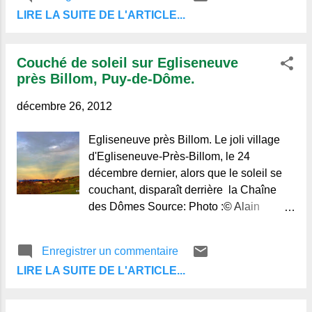
LIRE LA SUITE DE L'ARTICLE...
Couché de soleil sur Egliseneuve
près Billom, Puy-de-Dôme.
décembre 26, 2012
Egliseneuve près Billom. Le joli village
d'Egliseneuve-Près-Billom, le 24
décembre dernier, alors que le soleil se
couchant, disparaît derrière la Chaîne
des Dômes Source: Photo :© Alain
Michel Regards et Vie d'Auvergne. Le
blog de ceux qui aiment l'Auvergne, et de
Enregistrer un commentaire
ceux qui ne la connaissent pas.
LIRE LA SUITE DE L'ARTICLE...