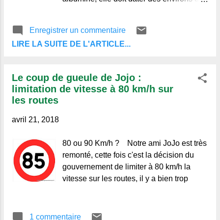
1895, l’hôtel du Col de Ceyssat existait
déjà, il date des
Enregistrer un commentaire
LIRE LA SUITE DE L'ARTICLE...
Le coup de gueule de Jojo :
limitation de vitesse à 80 km/h sur
les routes
avril 21, 2018
80 ou 90 Km/h ? Notre ami JoJo est très
remonté, cette fois c'est la décision du
gouvernement de limiter à 80 km/h la
vitesse sur les routes, il y a bien trop
1 commentaire