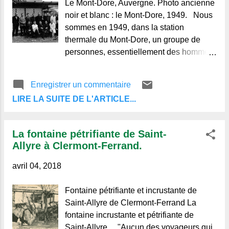
Le Mont-Dore, Auvergne. Photo ancienne
noir et blanc : le Mont-Dore, 1949. Nous
sommes en 1949, dans la station
thermale du Mont-Dore, un groupe de
personnes, essentiellement des hommes,
certains en costumes de gendarmes ou
Enregistrer un commentaire
LIRE LA SUITE DE L'ARTICLE...
La fontaine pétrifiante de Saint-
Allyre à Clermont-Ferrand.
avril 04, 2018
Fontaine pétrifiante et incrustante de
Saint-Allyre de Clermont-Ferrand La
fontaine incrustante et pétrifiante de
Saint-Allyre. "Aucun des voyageurs qui