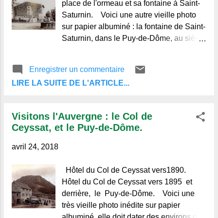
place de l'ormeau et sa fontaine à Saint-
Saturnin. Voici une autre vieille photo
sur papier albuminé : la fontaine de Saint-
Saturnin, dans le Puy-de-Dôme, au siècle
dernier, sur la place de l'ormeau derrière
l'église. Elle
Enregistrer un commentaire
LIRE LA SUITE DE L'ARTICLE...
Visitons l'Auvergne : le Col de
Ceyssat, et le Puy-de-Dôme.
avril 24, 2018
Hôtel du Col de Ceyssat vers1890.
Hôtel du Col de Ceyssat vers 1895 et
derrière, le Puy-de-Dôme. Voici une
très vieille photo inédite sur papier
albuminé, elle doit dater des environs de