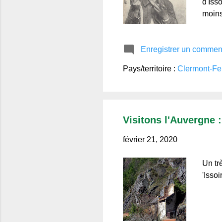
d'Iss
moins
Enregistrer un commen
Pays/territoire :
Clermont-Fe
Visitons l'Auvergne 
février 21, 2020
Un tr
'Isso