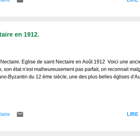
taire en 1912.
 Nectaire. Eglise de saint Nectaire en Août 1912 Voici une anci
n, son état n'est malheureusement pas parfait, on reconnait malgr
o-Byzantin du 12 ème siècle, une des plus belles églises d'Au
LIRE 
taire