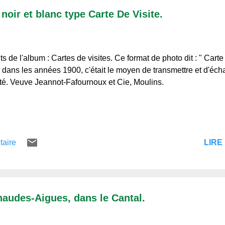
noir et blanc type Carte De Visite.
ts de l'album : Cartes de visites. Ce format de photo dit : " Carte d
dans les années 1900, c'était le moyen de transmettre et d'éch
ité. Veuve Jeannot-Fafournoux et Cie, Moulins.
LIRE 
taire
haudes-Aigues, dans le Cantal.