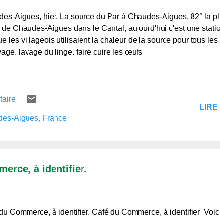
es-Aigues, hier. La source du Par à Chaudes-Aigues, 82° la p
 de Chaudes-Aigues dans le Cantal, aujourd'hui c'est une statio
e les villageois utilisaient la chaleur de la source pour tous le
yage, lavage du linge, faire cuire les œufs
taire
LIRE 
es-Aigues, France
erce, à identifier.
du Commerce, à identifier. Café du Commerce, à identifier Voic