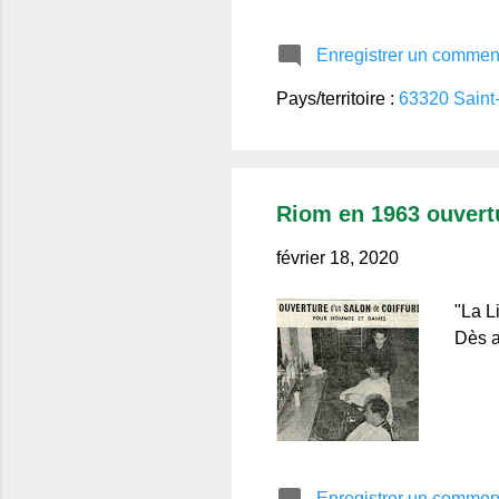
Enregistrer un commen
Pays/territoire :
63320 Saint-
Riom en 1963 ouvertu
février 18, 2020
"La L
Dès a
Enregistrer un commen