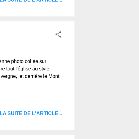
enne photo collée sur
é tout l'église au style
vergne, et derrière le Mont
LA SUITE DE L'ARTICLE...