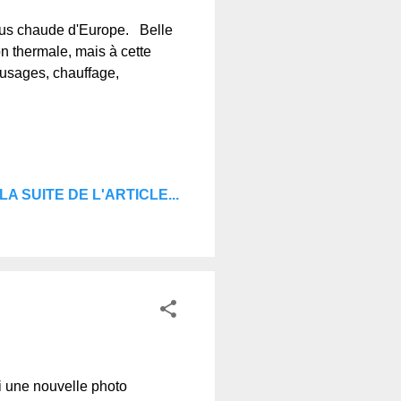
lus chaude d'Europe. Belle
n thermale, mais à cette
s usages, chauffage,
LA SUITE DE L'ARTICLE...
i une nouvelle photo