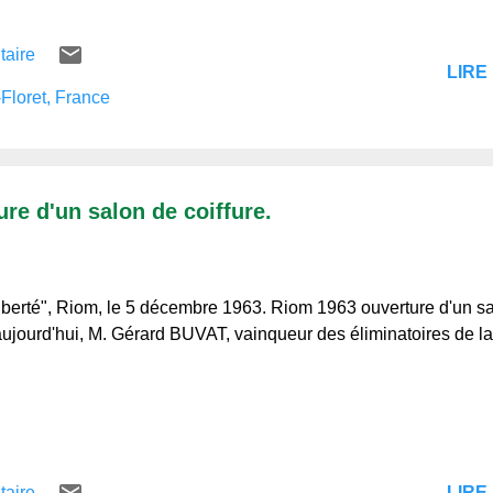
taire
LIRE 
Floret, France
re d'un salon de coiffure.
iberté", Riom, le 5 décembre 1963. Riom 1963 ouverture d'un s
ujourd'hui, M. Gérard BUVAT, vainqueur des éliminatoires de 
LIRE 
taire