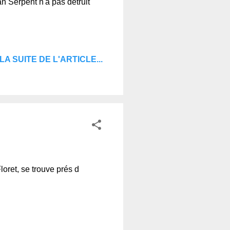
an Serpent n'a pas détruit
LA SUITE DE L'ARTICLE...
loret, se trouve prés d