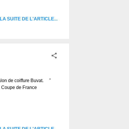
LA SUITE DE L'ARTICLE...
alon de coiffure Buvat. "
la Coupe de France
LA SUITE DE L'ARTICLE...