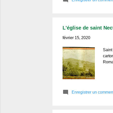
L'église de saint Nec
février 15, 2020
Saint
carto
Roman
Enregistrer un commen