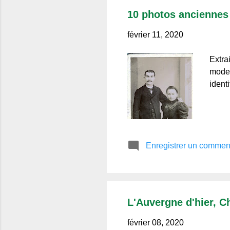
10 photos anciennes 
février 11, 2020
Extrai
mode 
ident
Enregistrer un commen
L'Auvergne d'hier, C
février 08, 2020