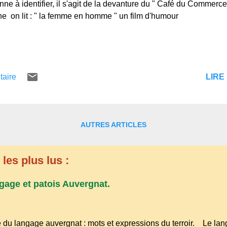
nne à identifier, il s'agit de la devanture du " Café du Commerce
e on lit : " la femme en homme " un film d'humour
LIRE 
taire
AUTRES ARTICLES
les plus lus :
gage et patois Auvergnat.
 du langage auvergnat : mots et expressions du terroir. Le lan