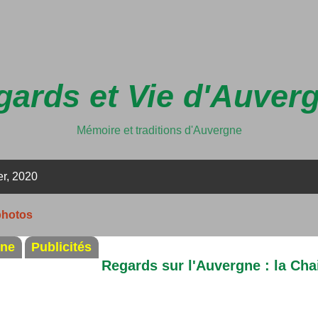
Accéder au contenu principal
ards et Vie d'Auver
Mémoire et traditions d'Auvergne
er, 2020
photos
ine
Publicités
Regards sur l'Auvergne : la Cha