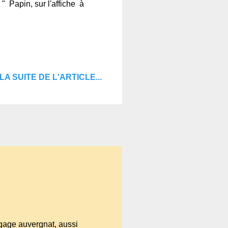
 " Papin, sur l'affiche à
LA SUITE DE L'ARTICLE...
gage auvergnat, aussi