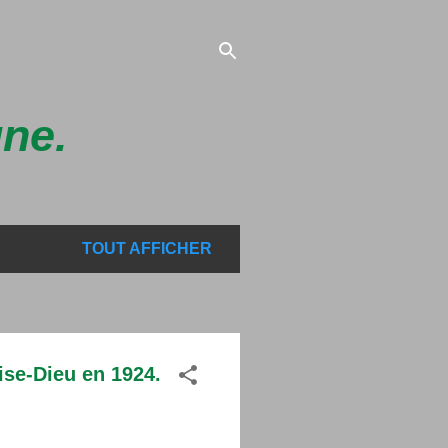
gne.
TOUT AFFICHER
ise-Dieu en 1924.