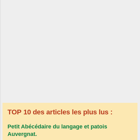
Et redoute pour toi le souffle du reptile
Qui pour...
TOP 10 des articles les plus lus :
Petit Abécédaire du langage et patois
Auvergnat.