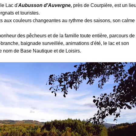
le Lac d'
Aubusson d'Auvergne,
près de Courpière, est un lie
gnats et touristes.
êts aux couleurs changeantes au rythme des saisons, son calme
bonheur des pêcheurs et de la famille toute entière, parcours de
ranche, baignade surveillée, animations d'été, le lac et son
e nom de Base Nautique et de Loisirs.