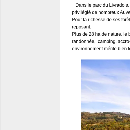
Dans le parc du Livradois, 
privilégié de nombreux Auver
Pour la richesse de ses for
reposant.
Plus de 28 ha de nature, le 
randonnée, camping, accro-b
environnement mérite bien l