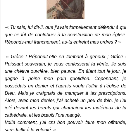
-« Tu sais, lui dit-il, que j’avais formellement défendu à qui
que ce fût de contribuer à la construction de mon église.
Réponds-moi franchement, as-tu enfreint mes o
rdres ? »
-« Grâce ! Répondit-elle en tombant à genoux ; Grâce !
Puissant souverain, je vous confesserai la vérité. Je suis
une chétive ouvrière, bien pauvre. En filant tout le jour, je
gagne à peine mon pain quotidien. Cependant, je
possédais un denier et j’aurais voulu l’offrir à l’église de
Dieu. Mais je craignais de manquer à tes prescriptions.
Alors, avec mon denier, j’ai acheté un peu de foin, je l’ai
jeté devant les bœufs qui charriaient les matériaux de la
cathédrale, et les bœufs l’ont mangé.
Voilà comment, j’ai cru bon pouvoir faire mon offrande,
sans faillir à ta volonté. »