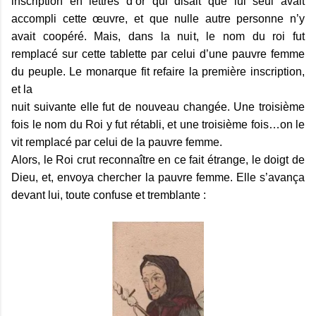
inscription en lettres d’or qui disait que lui seul avait
accompli cette œuvre, et que nulle autre personne n’y
avait coopéré. Mais, dans la nuit, le nom du roi fut
remplacé sur cette tablette par celui d’une pauvre femme
du peuple. Le monarque fit refaire la première inscription,
et la
nuit suivante elle fut de nouveau changée. Une troisième
fois le nom du Roi y fut rétabli, et une troisième fois…on le
vit remplacé par celui de la pauvre femme.
Alors, le Roi crut reconnaître en ce fait étrange, le doigt de
Dieu, et, envoya chercher la pauvre femme. Elle s’avança
devant lui, toute confuse et tremblante :