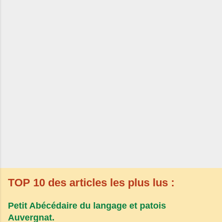
TOP 10 des articles les plus lus :
Petit Abécédaire du langage et patois
Auvergnat.