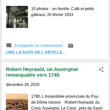
l
e
10 photos : en famille. Café et petits
s
gâteaux, 26 février 1933
Enregistrer un commentaire
LIRE LA SUITE DE L'ARTICLE...
Robert Heyrauld, un Auvergnat
remarquable vers 1740.
décembre 26, 2020
1780, L'Assemblée provinciale du Puy-
de-Dôme honore Robert Heyrauld, du
Crest. Auvergne, Le Crest , près de Saint-