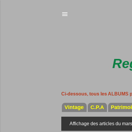
Reg
Ci-dessous, tous les ALBUMS 
Vintage
C.P.A
Patrimo
Affichage des articles du mar
A