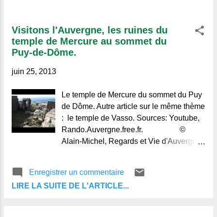
Visitons l'Auvergne, les ruines du
temple de Mercure au sommet du
Puy-de-Dôme.
juin 25, 2013
Le temple de Mercure du sommet du Puy
de Dôme. Autre article sur le même thème
: le temple de Vasso. Sources: Youtube,
Rando.Auvergne.free.fr. ©
Alain-Michel, Regards et Vie d'Auvergne.
Le blog de ceux qui aiment
l'Auvergne et de ceux qui ne la
Enregistrer un commentaire
connaissent pas.
LIRE LA SUITE DE L'ARTICLE...