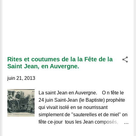
Rites et coutumes de la la Fête de la
Saint Jean, en Auvergne.
juin 21, 2013
La saint Jean en Auvergne. O n fête le
24 juin Saint-Jean (le Baptiste) prophète
qui vivait isolé en se nourrissant
simplement de "sauterelles et de miel" on
fête ce-jour tous les Jean composés,
Jean-Michel, Jean-Marie, Jean-Paul etc...