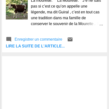
La mourette. La Mourette. J e ne sais
pas si c’est ce qu’on appelle une
légende, ma dit Guiral , c’est en tout cas
une tradition dans ma famille de
conserver le souvenir de la Mourette . Ma
grand-mère m’a cent fois conté son
histoire. C’était à l’époque du grand
Enregistrer un commentaire
Empereur. On se battait en ce temps
LIRE LA SUITE DE L'ARTICLE...