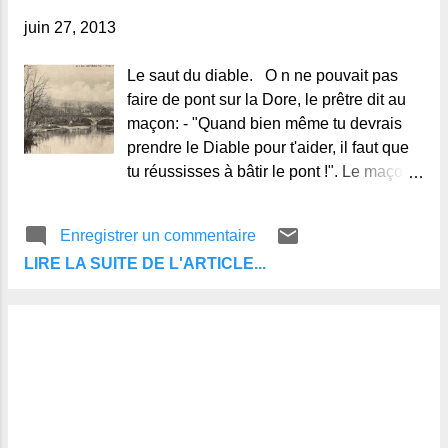
juin 27, 2013
Le saut du diable. O n ne pouvait pas
faire de pont sur la Dore, le prêtre dit au
maçon: - "Quand bien même tu devrais
prendre le Diable pour t'aider, il faut que
tu réussisses à bâtir le pont !". Le maçon
s'adressa au Diable et lui dit:
Enregistrer un commentaire
LIRE LA SUITE DE L'ARTICLE...