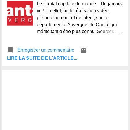
Le Cantal capitale du monde. Du jamais
vu ! En effet, belle réalisation vidéo,
pleine d'humour et de talent, sur ce
département d'Auvergne : le Cantal qui
mérite tant d'être plus connu. Sources :
You-Tube, Chantal from Cantal.
© Alain-Michel, Regards et Vie
Enregistrer un commentaire
d'Auvergne. Le blog de ceux qui
LIRE LA SUITE DE L'ARTICLE...
aiment l'Auvergne et de ceux qui ne la
connaissent pas.