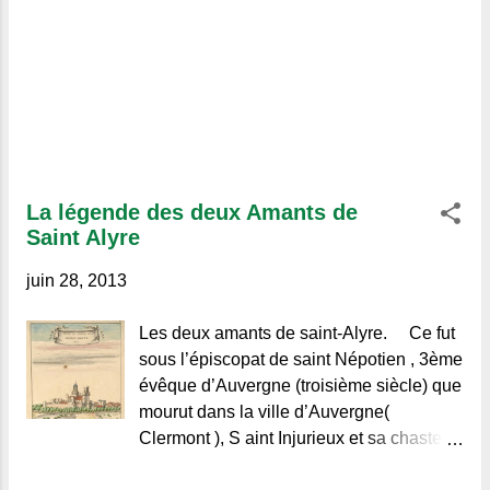
La légende des deux Amants de
Saint Alyre
juin 28, 2013
Les deux amants de saint-Alyre. Ce fut
sous l’épiscopat de saint Népotien , 3ème
évêque d’Auvergne (troisième siècle) que
mourut dans la ville d’Auvergne(
Clermont ), S aint Injurieux et sa chaste
épouse. Ils étaient tous les deux enfants