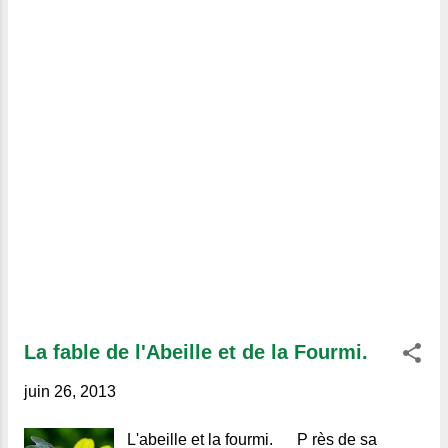
La fable de l'Abeille et de la Fourmi.
juin 26, 2013
L'abeille et la fourmi. P rès de sa