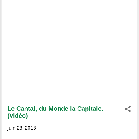
ceux qui ne la connaissent pas.
Le Cantal, du Monde la Capitale.
(vidéo)
juin 23, 2013