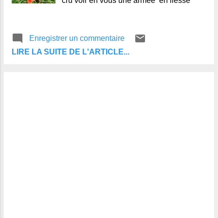
cru voir en vous une armée en liesse
Enregistrer un commentaire
LIRE LA SUITE DE L'ARTICLE...