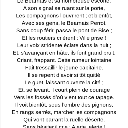
Le Béarnais et sa nombreuse escorte.
A son signal se ruant sur la porte,
Les compagnons l’ouvrirent ; et bientôt,
Avec ses gens, le Bearnais Perrot,
Sans coup férir, passa le pont de Bise ;
Et les routiers crièrent : Ville prise !
Leur voix stridente éclate dans la nuit ;
Et, s’avançant en hâte, ils font grand bruit,
Criant, frappant. Cette rumeur lointaine
Fait tressaillir le jeune capitaine.
Il se repent d’avoir si tôt quitté
Le guet, laissant ouverte la cité ;
Et, se levant, il court plein de courage
Vers les fossés d’où vient tout ce tapage.
Il voit bientôt, sous l’ombre des pignons,
En rangs serrés, marcher les compagnons
Qui vont barrant la ruelle déserte.
Sans hésiter il crie : Alerte, alerte !