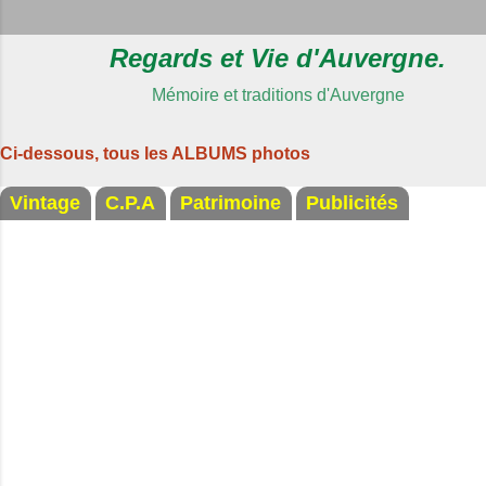
Regards et Vie d'Auvergne.
Mémoire et traditions d'Auvergne
Ci-dessous, tous les ALBUMS photos
Vintage
C.P.A
Patrimoine
Publicités