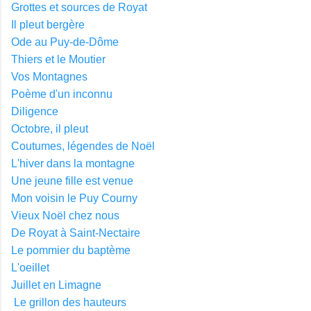
Grottes et sources de Royat
Il pleut bergère
Ode au Puy-de-Dôme
Thiers et le Moutier
Vos Montagnes
Poème d'un inconnu
Diligence
Octobre, il pleut
Coutumes, légendes de Noël
L'hiver dans la montagne
Une jeune fille est venue
Mon voisin le Puy Courny
Vieux Noël chez nous
De Royat à Saint-Nectaire
Le pommier du baptème
L'oeillet
Juillet en Limagne
Le grillon des hauteurs