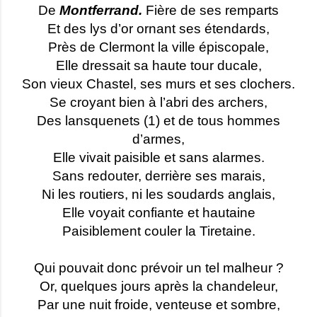
De
Montferrand.
Fière de ses remparts
Et des lys d’or ornant ses étendards,
Près de Clermont la ville épiscopale,
Elle dressait sa haute tour ducale,
Son vieux Chastel, ses murs et ses clochers.
Se croyant bien à l’abri des archers,
Des lansquenets (1) et de tous hommes
d’armes,
Elle vivait paisible et sans alarmes.
Sans redouter, derrière ses marais,
Ni les routiers, ni les soudards anglais,
Elle voyait confiante et hautaine
Paisiblement couler la Tiretaine.
Qui pouvait donc prévoir un tel malheur ?
Or, quelques jours après la chandeleur,
Par une nuit froide, venteuse et sombre,