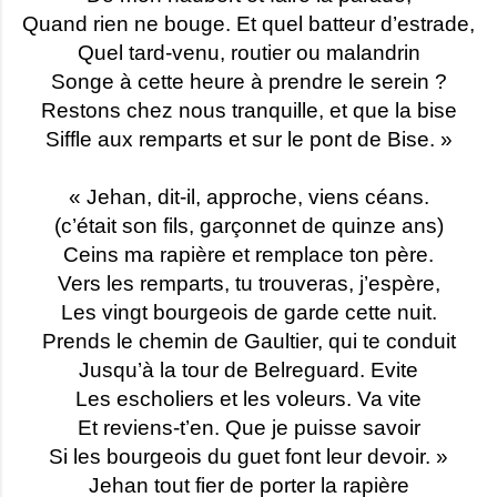
Quand rien ne bouge. Et quel batteur d’estrade,
Quel tard-venu, routier ou malandrin
Songe à cette heure à prendre le serein ?
Restons chez nous tranquille, et que la bise
Siffle aux remparts et sur le pont de Bise. »
« Jehan, dit-il, approche, viens céans.
(c’était son fils, garçonnet de quinze ans)
Ceins ma rapière et remplace ton père.
Vers les remparts, tu trouveras, j’espère,
Les vingt bourgeois de garde cette nuit.
Prends le chemin de Gaultier, qui te conduit
Jusqu’à la tour de Belreguard. Evite
Les escholiers et les voleurs. Va vite
Et reviens-t’en. Que je puisse savoir
Si les bourgeois du guet font leur devoir. »
Jehan tout fier de porter la rapière