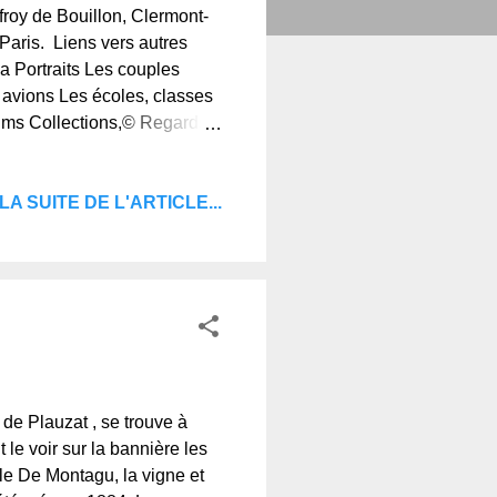
roy de Bouillon, Clermont-
-Paris. Liens vers autres
a Portraits Les couples
 avions Les écoles, classes
bums Collections,© Regards
ie d'Auvergne, le blog de
LA SUITE DE L'ARTICLE...
e Plauzat , se trouve à
le voir sur la bannière les
le De Montagu, la vigne et