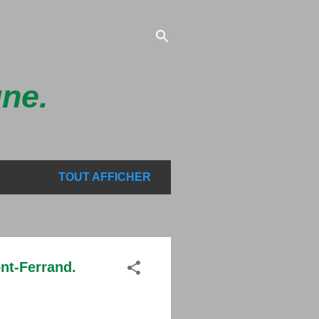
gne.
TOUT AFFICHER
nt-Ferrand.