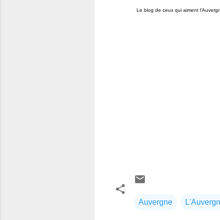
Le blog de ceux qui aiment l'Auvergne, e
Auvergne
L'Auvergne