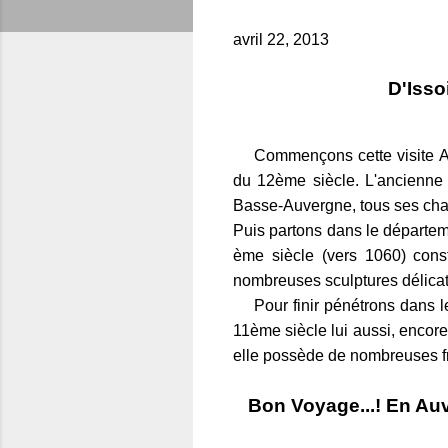
avril 22, 2013
D'Isso
Commençons cette visite Au
du 12ème siècle. L'ancienne 
Basse-Auvergne, tous ses chap
Puis partons dans le départem
ème siècle (vers 1060) const
nombreuses sculptures délicat
Pour finir pénétrons dans 
11ème siècle lui aussi, encor
elle possède de nombreuses 
Bon Voyage...! En Au