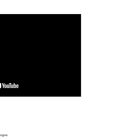
rgne.