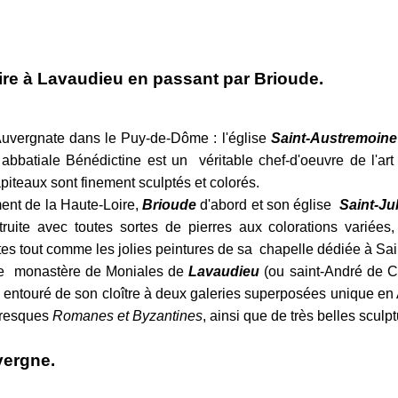
ire à Lavaudieu en passant par Brioude.
vergnate dans le Puy-de-Dôme : l'église
Saint-Austremoine
abbatiale Bénédictine est un véritable chef-d'oeuvre de l'ar
iteaux sont finement sculptés et colorés.
ent de la Haute-Loire,
Brioude
d'abord et son église
Saint-Ju
ruite avec toutes sortes de pierres aux colorations variées
es tout comme les jolies peintures de sa chapelle dédiée à Sai
le monastère de Moniales de
Lavaudieu
(ou saint-André de 
e entouré de son cloître à deux galeries superposées unique en
fresques
Romanes et Byzantines
, ainsi que de très belles sculpt
vergne.