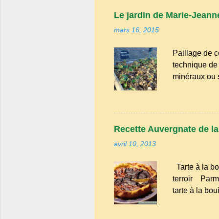
comme "agoure
Le jardin de Marie-Jeanne
naïf). Souve
mars 16, 2015
Adrillier : arb
Paillage de c
technique de 
minéraux ou sy
avantages : R
conserve l'hu
d'atteindre le
intempéries : 
Recette Auvergnate de la t
Amélioration 
avril 10, 2013
enrichissent 
bien avancé, 
Tarte à la bo
Tailles, netto
terroir Parmi
tarte à la bo
évoque les go
familiales où