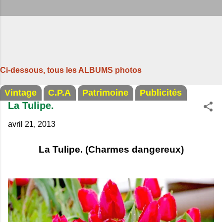
Ci-dessous, tous les ALBUMS photos
Vintage
C.P.A
Patrimoine
Publicités
La Tulipe.
avril 21, 2013
La Tulipe. (Charmes dangereux)