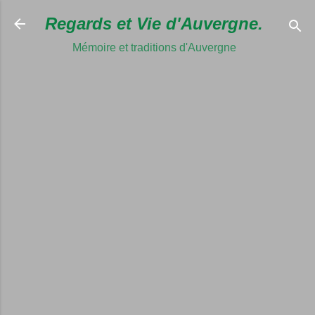
Accéder au c
Regards et Vie d'Auvergne.
Mémoire et traditions d'Auvergne