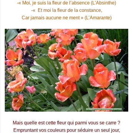
-« Moi, je suis la fleur de l’absence (L’Absinthe)
-« Et moi la fleur de la constance,
Car jamais aucune ne ment » (L’Amarante)
Mais quelle est cette fleur qui parmi vous se carre ?
Empruntant vos couleurs pour séduire un seul jour,