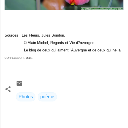
Sources : Les Fleurs, Jules Bondon.
© Alain-Michel, Regards et Vie d'Auvergne.
Le blog de ceux qui aiment l'Auvergne et de ceux qui ne la
connaissent pas.
Photos
poème
C
o
m