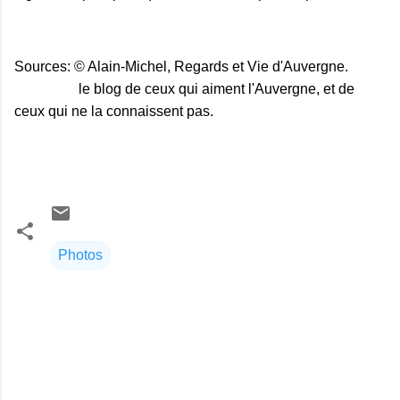
Sources: © Alain-Michel, Regards et Vie d'Auvergne.
le blog de ceux qui aiment l'Auvergne, et de
ceux qui ne la connaissent pas.
Photos
C
o
m
m
e