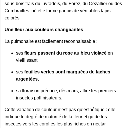
sous‑bois frais du Livradois, du Forez, du Cézallier ou des
Combrailles, où elle forme parfois de véritables tapis
colorés.
Une fleur aux couleurs changeantes
La pulmonaire est facilement reconnaissable :
ses
fleurs passent du rose au bleu violacé
en
vieillissant,
ses
feuilles vertes sont marquées de taches
argentées
,
sa floraison précoce, dès mars, attire les premiers
insectes pollinisateurs.
Cette variation de couleur n’est pas qu’esthétique : elle
indique le degré de maturité de la fleur et guide les
insectes vers les corolles les plus riches en nectar.