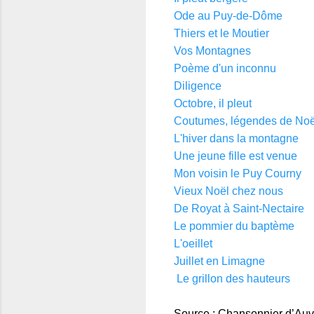
Ode au Puy-de-Dôme
Thiers et le Moutier
Vos Montagnes
Poème d'un inconnu
Diligence
Octobre, il pleut
Coutumes, légendes de Noë
L'hiver dans la montagne
Une jeune fille est venue
Mon voisin le Puy Courny
Vieux Noël chez nous
De Royat à Saint-Nectaire
Le pommier du baptème
L'oeillet
Juillet en Limagne
Le grillon des hauteurs
Source : Chansonnier d’Auv