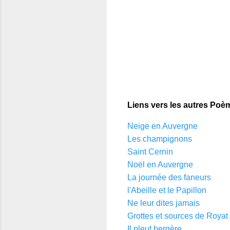
Liens vers les autres Poèm
Neige en Auvergne
Les champignons
Saint Cernin
Noël en Auvergne
La journée des faneurs
l'Abeille et le Papillon
Ne leur dites jamais
Grottes et sources de Royat
Il pleut bergère