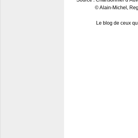
© Alain-Michel, Regard
Le blog de ceux qui aime