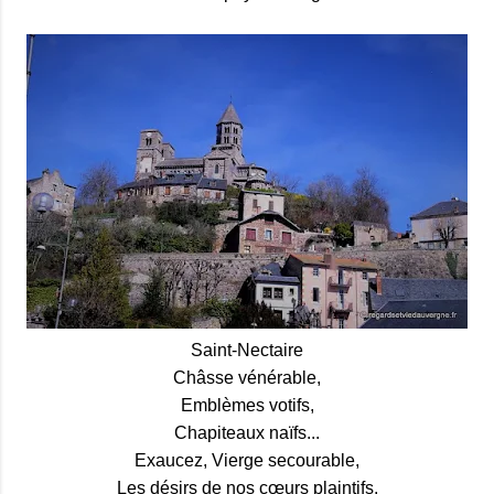
Saint-Nectaire
Châsse vénérable,
Emblèmes votifs,
Chapiteaux naïfs...
Exaucez, Vierge secourable,
Les désirs de nos cœurs plaintifs.