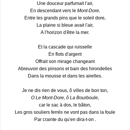
Une douceur parfumait l'air,
En descendant vers le
Mont-Dore,
Entre les grands pins que le soleil dore,
La plaine si bleue avait l'air,
A l'horizon d'être la mer.
Et la cascade qui ruisselle
En flots d'argent
Offrait son mirage changeant
Abreuvoir des pinsons et bain des hirondelles
Dans la mousse et dans les airelles.
Je ne dis rien de vous, ô villes de bon ton,
O Le Mont-Dore, ô La Bourboule,
car le sac à dos, le bâton,
Les gros souliers ferrés ne vont pas dans la foule
Par crainte du qu'en dira-t-on .