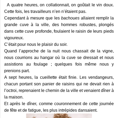
A quatre heures, on collationnait, on goûtait le vin doux.
Cette fois, les travailleurs n’en n’étaient pas.
Cependant à mesure que les
bachoues
allaient remplir la
grande cuve à la ville, des hommes robustes, plongés
dans cette cuve profonde, foulaient le raisin de leurs pieds
vigoureux.
C’était pour nous le plaisir du soir.
Quand l’approche de la nuit nous chassait de la vigne,
nous courrions au hangar où la cuve se dressait et nous
assistions au foulage ; quelques fois même nous y
prenions part.
A sept heures, la cueillette était finie. Les vendangeurs,
chacun portant son panier de raisins qui ne devait rien à
l’octroi, reprenaient le chemin de la ville et venaient dîner à
la maison.
Et après le dîner, comme couronnement de cette journée
de fête et de fatigue, les plus intrépides dansaient.