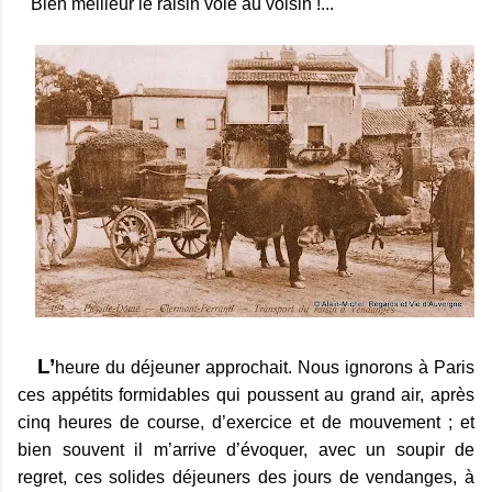
Bien meilleur le raisin volé au voisin !...
L’
heure du déjeuner approchait. Nous ignorons à Paris
ces appétits formidables qui poussent au grand air, après
cinq heures de course, d’exercice et de mouvement ; et
bien souvent il m’arrive d’évoquer, avec un soupir de
regret, ces solides déjeuners des jours de vendanges, à