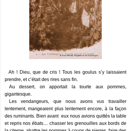
Ah ! Dieu, que de cris ! Tous les goulus s’y laissaient
prendre, et c’était des rires sans fin.
Au dessert, on apportait la tourte aux pommes,
gigantesque.
Les vendangeurs, que nous avons vus travailler
lentement, mangeaient plus lentement encore, à la façon
des ruminants. Bien avant eux nous avions quittés la table
et repris nos ébats… chasser les grenouilles aux bords de
la citerne, abattre les pommes à coups de pierres, faire des