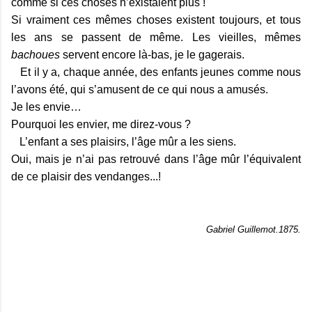
comme si ces choses n’existaient plus !
Si vraiment ces mêmes choses existent toujours, et tous
les ans se passent de même. Les vieilles, mêmes
bachoues
servent encore là-bas, je le gagerais.
Et il y a, chaque année, des enfants jeunes comme nous
l’avons été, qui s’amusent de ce qui nous a amusés.
Je les envie…
Pourquoi les envier, me direz-vous ?
L’enfant a ses plaisirs, l’âge mûr a les siens.
Oui, mais je n’ai pas retrouvé dans l’âge mûr l’équivalent
de ce plaisir des vendanges...!
Gabriel Guillemot.1875.