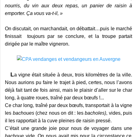
nourris, du vin aux deux repas, un panier de raisin à
emporter. Ça vous va-t-il, »
On discutait, on marchandait, on débattait…puis le marché
finissait
toujours par se conclure, et la troupe partait
dirigée par le maître vigneron.
L
a vigne était située à deux, trois kilomètres de la ville.
Nous aurions pu faire le trajet à pied, certes, nous l’avons
déjà fait tant de fois ainsi, mais le plaisir d’aller sur le char
long, à quatre roues, traîné par deux bœufs !...
Ce char long, traîné par deux bœufs, transportait à la vigne
les
bachoues
(chez nous on dit : les
bacholes)
, vides, puis
il les rapportait à la cuve pleines de raisin pressé.
C’était une grande joie pour nous de voyager dans une
bachoue
vide. On nous avait mis pour la circonstance ce