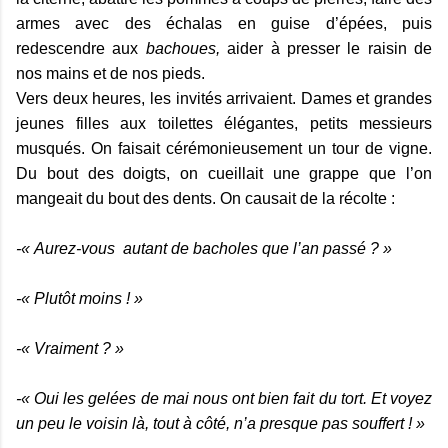
armes avec des échalas en guise d’épées, puis
redescendre aux
bachoues,
aider à presser le raisin de
nos mains et de nos pieds.
Vers deux heures, les invités arrivaient. Dames et grandes
jeunes filles aux toilettes élégantes, petits messieurs
musqués. On faisait cérémonieusement un tour de vigne.
Du bout des doigts, on cueillait une grappe que l’on
mangeait du bout des dents. On causait de la récolte :
-« Aurez-vous autant de bacholes que l’an passé ? »
-« Plutôt moins ! »
-« Vraiment ? »
-« Oui les gelées de mai nous ont bien fait du tort. Et voyez
un peu le voisin là, tout à côté, n’a presque pas souffert ! »