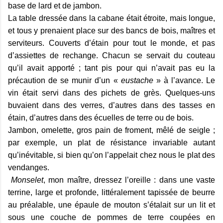
base de lard et de jambon.
La table dressée dans la cabane était étroite, mais longue,
et tous y prenaient place sur des bancs de bois, maîtres et
serviteurs. Couverts d’étain pour tout le monde, et pas
d’assiettes de rechange. Chacun se servait du couteau
qu’il avait apporté ; tant pis pour qui n’avait pas eu la
précaution de se munir d’un «
eustache
» à l’avance. Le
vin était servi dans des pichets de grès. Quelques-uns
buvaient dans des verres, d’autres dans des tasses en
étain, d’autres dans des écuelles de terre ou de bois.
Jambon, omelette, gros pain de froment, mêlé de seigle ;
par exemple, un plat de résistance invariable autant
qu’inévitable, si bien qu’on l’appelait chez nous le plat des
vendanges.
Monselet
, mon maître, dressez l’oreille : dans une vaste
terrine, large et profonde, littéralement tapissée de beurre
au préalable, une épaule de mouton s’étalait sur un lit et
sous une couche de pommes de terre coupées en