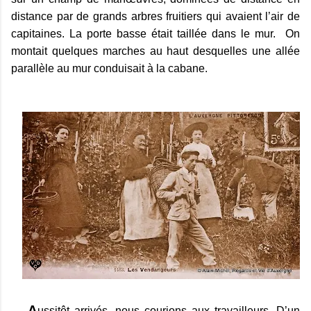
distance par de grands arbres fruitiers qui avaient l’air de
capitaines. La porte basse était taillée dans le mur. On
montait quelques marches au haut desquelles une allée
parallèle au mur conduisait à la cabane.
A
ussitôt arrivés, nous courions aux travailleurs. D’un