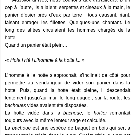
cep à l’autre, ils allaient, serpettes et ciseaux à la main, le
panier d’osier près d’eux par terre ; tous causant, riant,
faisant enrager les fillettes. Quelques-uns chantant. Le
long des allées circulaient les hommes chargés de la
hotte.
Quand un panier était plein…
-« Hola ! Hé ! L’homme à la hotte !... »
L’homme à la hotte s’approchait, s’inclinait de côté pour
permettre au vendangeur de vider son panier dans la
hotte. Puis, quand la hotte était pleine, il descendait
lentement jusqu’au mur, le long duquel, sur la route, les
bachoues
vides avaient été disposées.
La hotte vidée dans la
bachoue,
le
hottier r
emontait
toujours avec la même lenteur sage et calculée.
La
bachoue
est une espèce de baquet en bois qui sert à