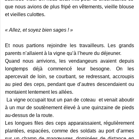
que nous avions de plus fripé en vêtements, vieille blouse
et vieilles culottes.
« Allez, et soyez bien sages ! »
Et nous partions rejoindre les travailleurs. Les grands
parents n’allaient à la vigne qu’à l’heure du déjeuner.
Quand nous arrivions, les vendangeurs avaient depuis
longtemps déjà commencé leur besogne. On les
apercevait de loin, se courbant, se redressant, accroupis
au pied des ceps, pendant que d’autres descendaient ou
montaient lentement les allées.
La vigne occupait tout un pan de coteau et venait aboutir
à un mur de soutènement élevé à une quinzaine de pieds
au-dessus de la route.
Les longues files des ceps apparaissaient, régulièrement
plantées, espacées, comme des soldats au port d’armes
sur un champ de manœuvres, dominées de distance en