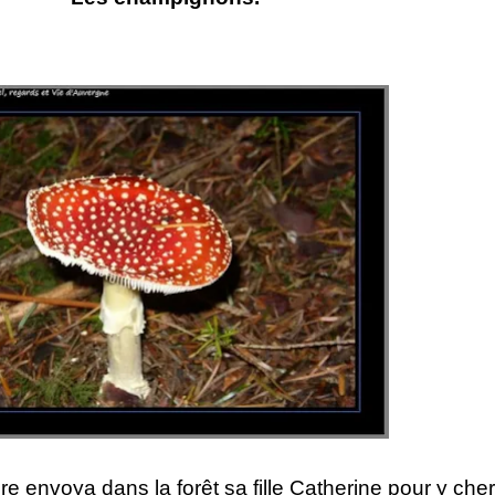
e envoya dans la forêt sa fille Catherine pour y che