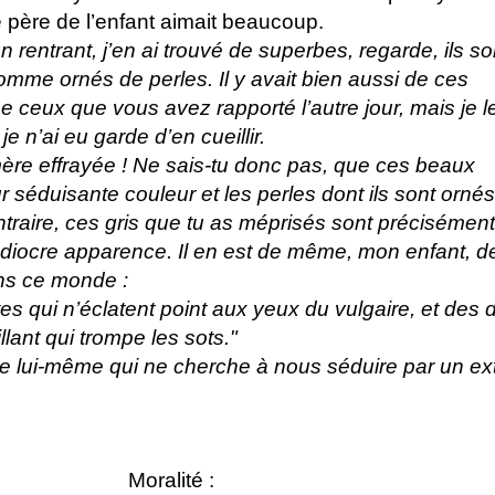
père de l’enfant aimait beaucoup.
n rentrant, j’en ai trouvé de superbes, regarde, ils so
comme ornés de perles. Il y avait bien aussi de ces
ceux que vous avez rapporté l’autre jour, mais je le
e n’ai eu garde d’en cueillir.
mère effrayée ! Ne sais-tu donc pas, que ces beaux
séduisante couleur et les perles dont ils sont ornés
ntraire, ces gris que tu as méprisés sont précisément
édiocre apparence. Il en est de même, mon enfant, d
ns ce monde :
tes qui n’éclatent point aux yeux du vulgaire, et des 
llant qui trompe les sots."
ce lui-même qui ne cherche à nous séduire par un ext
Moralité :