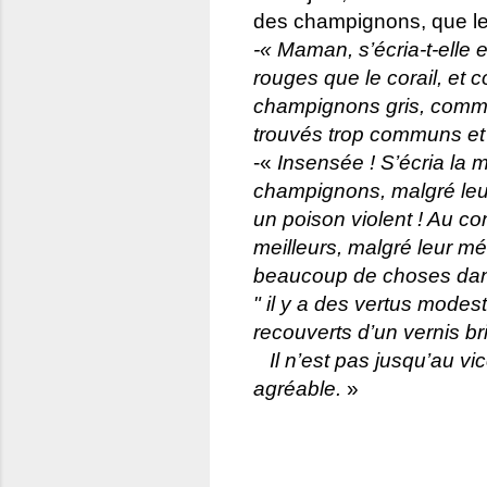
des champignons, que le 
-« Maman, s’écria-t-elle e
rouges que le corail, et 
champignons gris, comme 
trouvés trop communs et j
-«
Insensée ! S’écria la 
champignons, malgré leur 
un poison violent ! Au co
meilleurs, malgré leur m
beaucoup de choses da
" il y a des vertus modes
recouverts d’un vernis bri
Il n’est pas jusqu’au vi
agréable.
»