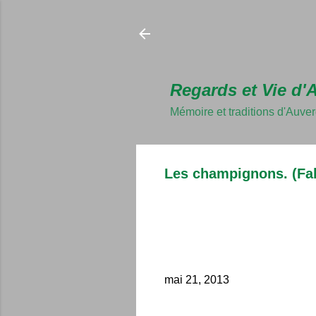
Regards et Vie d'
Mémoire et traditions d'Auve
Les champignons. (Fa
mai 21, 2013