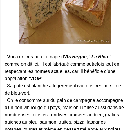
V
oilà un très bon fromage d
'Auvergne, "Le Bleu"
comme on dit ici, il est fabriqué comme autrefois tout en
respectant les normes actuelles, car il bénéficie d'une
appellation
"AOP".
Sa pâte est blanche à légèrement ivoire et très persillée
de bleu-vert.
On le consomme sur du pain de campagne accompagné
d'un bon vin rouge du pays, mais on l'utilise aussi dans de
nombreuses recettes : endives braisées au bleu, gratins,
quiches au bleu, saumon, truites, pizza, lasagnes,
potages, tourtes et même en dessert mélangé aux poires,