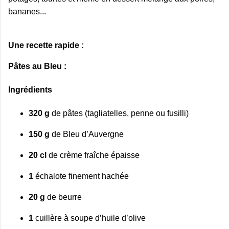
bananes...
Une recette rapide :
Pâtes au Bleu :
Ingrédients
320 g
de pâtes (tagliatelles, penne ou fusilli)
150 g
de Bleu d’Auvergne
20 cl
de crème fraîche épaisse
1
échalote finement hachée
20 g
de beurre
1
cuillère à soupe d’huile d’olive