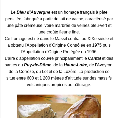
Le
Bleu d'Auvergne
est un fromage français à pâte
persillée, fabriqué à partir de lait de vache, caractérisé par
une pâte crémeuse ivoire marbrée de veines bleu-vert et
une
croûte
fleurie fine.
Ce fromage est né dans le Massif central au XIXe siècle et
a obtenu l'Appellation d'Origine Contrôlée en 1975 puis
l'Appellation d'Origine Protégée en 1996.
L'aire d'appellation couvre principalement le
Cantal
et des
parties du
Puy-de-Dôme
, de la
Haute-Loire,
de l'Aveyron,
de la Corrèze, du Lot et de la Lozère. La production se
situe entre 600 et 1 200 mètres d'altitude sur des massifs
volcaniques propices au pâturage.