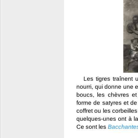
Les tigres traînent u
nourri, qui donne une 
boucs, les chèvres et
forme de satyres et de
coffret ou les corbeille
quelques-unes ont à l
Ce sont les
Bacchante