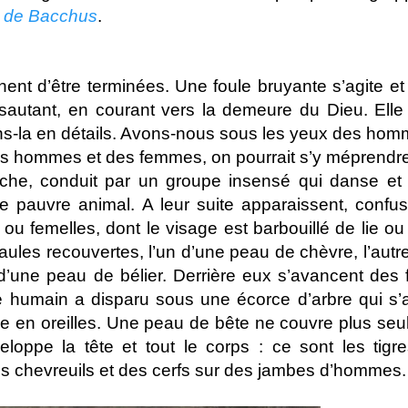
 de Bacchus
.
t d’être terminées. Une foule bruyante s’agite e
n sautant, en courant vers la demeure du Dieu. Ell
s-la en détails. Avons-nous sous les yeux des ho
es hommes et des femmes, on pourrait s’y méprendre
he, conduit par un groupe insensé qui danse et 
le pauvre animal. A leur suite apparaissent, confus
ou femelles, dont le visage est barbouillé de lie ou
épaules recouvertes, l’un d’une peau de chèvre, l’autr
i d’une peau de bélier. Derrière eux s’avancent des
e humain a disparu sous une écorce d’arbre qui s’
e en oreilles. Une peau de bête ne couvre plus se
eloppe la tête et tout le corps : ce sont les tigr
s chevreuils et des cerfs sur des jambes d’hommes.