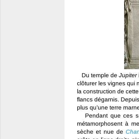
Du temple de
Jupiter
clôturer les vignes qui
la construction de cett
flancs dégarnis. Depuis
plus qu’une terre marne
Pendant que ces souv
métamorphosent à mes
sèche et nue de
Cha