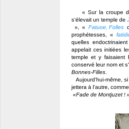
« Sur la croupe 
s’élevait un temple de
», «
Fatuoe, Folles
prophétesses, «
fatid
quelles endoctrinaien
appelait ces initiées l
temple et y faisaient l
conservé leur nom et s’
Bonnes-Filles
.
Aujourd’hui-même, si 
jettera à l’autre, comme
«Fade de Montjuzet ! 