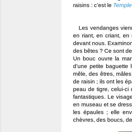
raisins : c’est le
Temple
Les vendanges viennen
en riant, en criant, e
devant nous. Examinon
des bêtes ? Ce sont d
Un bouc ouvre la marc
d’une petite baguette 
mêle, des êtres, mâles 
de raisin ; ils ont les 
peau de tigre, celui-c
fantastiques. Le visag
en museau et se dress
les épaules ; elle env
chèvres, des boucs, de