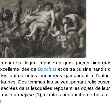
n char sur lequel repose un gros garçon bien gra
excellente idée de
Bacchus
et de sa cuisine, tandis 
 les autres bêtes encornées gambadent à l’entou
 faunes. Des femmes les suivent portant religieuse
s sacrées dans lesquelles reposent les objets de leur 
a main un
thyrse
(1), d’autres une torche de bois ré
s
.