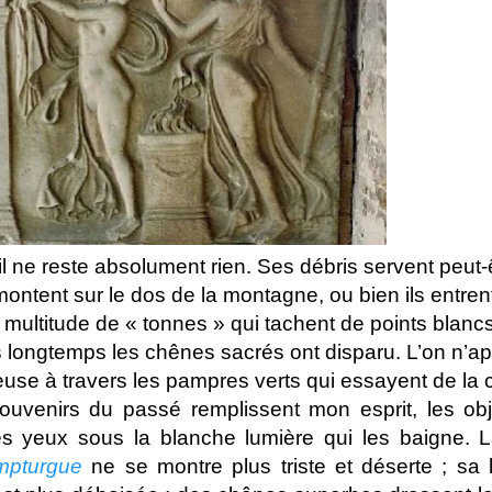
il ne reste absolument rien. Ses débris servent peut-
 montent sur le dos de la montagne, ou bien ils entre
e multitude de « tonnes » qui tachent de points blanc
 longtemps les chênes sacrés ont disparu. L’on n’ap
use à travers les pampres verts qui essayent de la 
enirs du passé remplissent mon esprit, les obj
 yeux sous la blanche lumière qui les baigne. L
mpturgue
ne se montre plus triste et déserte ; sa