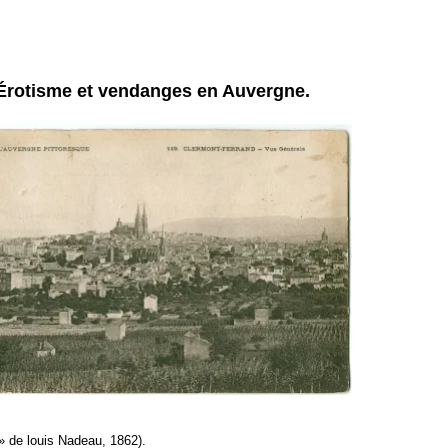
Érotisme et vendanges en Auvergne.
» de louis Nadeau, 1862).