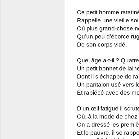
Ce petit homme ratatin
Rappelle une vieille s
Où plus grand-chose n
Qu’un peu d’écorce rug
De son corps vidé.
Quel âge a-t-il ? Quatr
Un petit bonnet de lain
Dont il s’échappe de r
Un pantalon usé vers l
Et rapiécé avec des m
D’un œil fatigué il scrute
Où, à la mode de chez
On a dressé les premiè
Et le pauvre, il se rappe