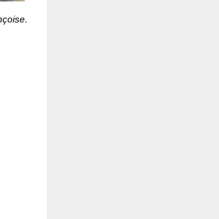
nçoise.