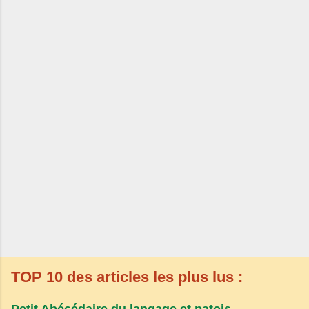
TOP 10 des articles les plus lus :