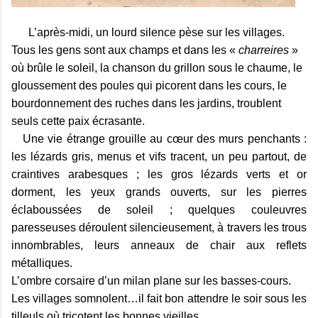
L’après-midi, un lourd silence pèse sur les villages.
Tous les gens sont aux champs et dans les «
charreires
»
où brûle le soleil, la chanson du grillon sous le chaume, le
gloussement des poules qui picorent dans les cours, le
bourdonnement des ruches dans les jardins, troublent
seuls cette paix écrasante.
Une vie étrange grouille au cœur des murs penchants :
les lézards gris, menus et vifs tracent, un peu partout, de
craintives arabesques ; les gros lézards verts et or
dorment, les yeux grands ouverts, sur les pierres
éclaboussées de soleil ; quelques couleuvres
paresseuses déroulent silencieusement, à travers les trous
innombrables, leurs anneaux de chair aux reflets
métalliques.
L’ombre corsaire d’un milan plane sur les basses-cours.
Les villages somnolent…il fait bon attendre le soir sous les
tilleuls où tricotent les bonnes vieilles…