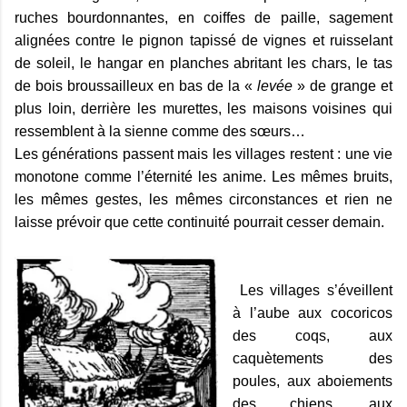
ruches bourdonnantes, en coiffes de paille, sagement
alignées contre le pignon tapissé de vignes et ruisselant
de soleil, le hangar en planches abritant les chars, le tas
de bois
broussailleux en bas de la «
levée
» de grange et
plus loin, derrière les murettes, les maisons voisines qui
ressemblent à la sienne comme des sœurs…
Les générations passent mais les villages restent : une vie
monotone comme l’éternité les anime. Les mêmes bruits,
les mêmes gestes, les mêmes circonstances et rien ne
laisse prévoir que cette continuité pourrait cesser demain.
Les villages s’éveillent
à l’aube aux cocoricos
des coqs, aux
caquètements des
poules, aux aboiements
des chiens, aux