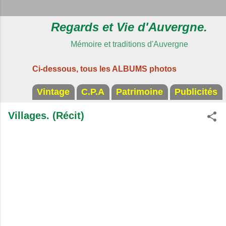
Regards et Vie d'Auvergne.
Mémoire et traditions d'Auvergne
Ci-dessous, tous les ALBUMS photos
Vintage
C.P.A
Patrimoine
Publicités
Villages. (Récit)