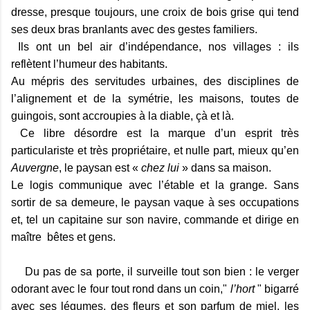
dresse, presque toujours, une croix de bois grise qui tend
ses deux bras branlants avec des gestes familiers.
Ils ont un bel air d’indépendance, nos villages : ils
reflètent l’humeur des habitants.
Au mépris des servitudes urbaines, des disciplines de
l’alignement et de la symétrie, les maisons, toutes de
guingois, sont accroupies à la diable, çà et là.
Ce libre désordre est la marque d’un esprit très
particulariste et très propriétaire, et nulle part, mieux qu’en
Auvergne
, le paysan est «
chez lui
» dans sa maison.
Le logis communique avec l’étable et la grange. Sans
sortir de sa demeure, le paysan vaque à ses occupations
et, tel un capitaine sur son navire, commande et dirige en
maître
bêtes et gens.
Du pas de sa porte, il surveille tout son bien : le verger
odorant avec le four tout rond dans un coin,"
l’hort
" bigarré
avec ses légumes, des fleurs et son parfum de miel, les