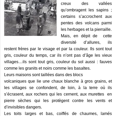
creux des vallées
qu’ombragent les sapins ;
certains s’accrochent aux
pentes des volcans parmi
les herbages et la pierraille.
Mais, en dépit de
cette
diversité d’allures, ils
restent frères par le visage et par la couleur. Ils sont tout
gris, couleur du temps, car ils n’ont pas d’âge les vieux
villages…ils sont tout gris, couleur du sol aussi : fauves
comme les granits et noirs comme les basaltes.
Leurs maisons sont taillées dans des blocs
volcaniques que lie une chaux blanche à gros grains, et
les villages se confondent, de loin, à la terre où ils
s’écrasent, aux rochers qui les cernent, aux murettes
en
pierre sèches qui les protègent contre les vents et
d’invisibles dangers.
Les toits larges et bas, coiffés de chaumes, lamés