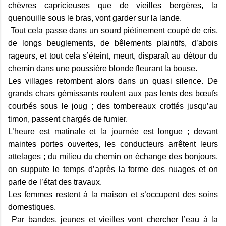
chèvres capricieuses que de vieilles bergères, la
quenouille sous le bras, vont garder sur la lande.
Tout cela passe dans un sourd piétinement coupé de cris,
de longs beuglements, de bêlements plaintifs, d’abois
rageurs, et tout cela s’éteint, meurt, disparaît au détour du
chemin dans une poussière blonde fleurant la bouse.
Les villages retombent alors dans un quasi silence. De
grands chars gémissants roulent aux pas lents des bœufs
courbés sous le joug ; des tombereaux crottés jusqu’au
timon, passent chargés de fumier.
L’heure est matinale et la journée est longue ; devant
maintes portes ouvertes, les conducteurs arrêtent leurs
attelages ; du milieu du chemin on échange des bonjours,
on suppute le temps d’après la forme des nuages et on
parle de l’état des travaux.
Les femmes restent à la maison et s’occupent des soins
domestiques.
Par bandes, jeunes et vieilles vont chercher l’eau à la