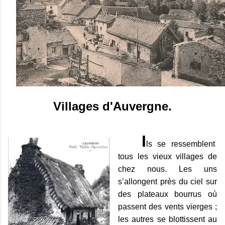
Villages d'Auvergne.
I
ls se ressemblent
tous les vieux villages de
chez nous. Les uns
s’allongent près du ciel sur
des plateaux bourrus où
passent des vents vierges ;
les autres se blottissent au