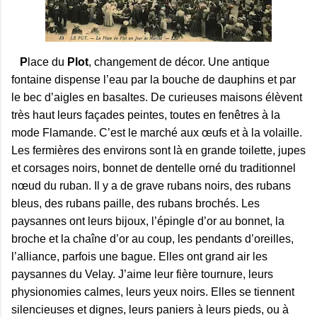
P
lace du
Plot
, changement de décor. Une antique
fontaine dispense l’eau par la bouche de dauphins et par
le bec d’aigles en basaltes. De curieuses maisons élèvent
très haut leurs façades peintes, toutes en fenêtres à la
mode Flamande. C’est le marché aux œufs et à la volaille.
Les fermières des environs sont là en grande toilette, jupes
et corsages noirs, bonnet de dentelle orné du traditionnel
nœud du ruban. Il y a de grave rubans noirs, des rubans
bleus, des rubans paille, des rubans brochés. Les
paysannes ont leurs bijoux, l’épingle d’or au bonnet, la
broche et la chaîne d’or au coup, les pendants d’oreilles,
l’alliance, parfois une bague. Elles ont grand air les
paysannes du Velay. J’aime leur fière tournure, leurs
physionomies calmes, leurs yeux noirs. Elles se tiennent
silencieuses et dignes, leurs paniers à leurs pieds, ou à