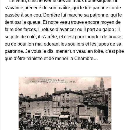
Le veau, c’est le Rème des animaux domestiques ! Il
s’avance précédé de son maître, qui le tire par une corde
passée à son cou. Derrière lui marche sa patronne, qui le
tient par la queue. Et notre veau trouve encore moyen de
faire des farces, il refuse d’avancer ou il part au galop ; il
se jette de coté, il s’arrête, et c’est pour inonder de bouse,
ou de bouillon mal odorant les souliers et les jupes de sa
patronne. Je vous le dis, mener un veau en foire, c’est pire
que d’être ministre et de mener la Chambre…