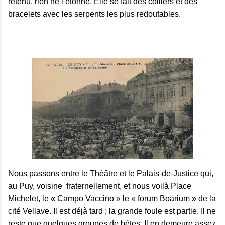
retenu, rien ne l’étonne. Elle se fait des colliers et des
bracelets avec les serpents les plus redoutables.
Nous passons entre le Théâtre et le Palais-de-Justice qui,
au Puy, voisine
fraternellement, et nous voilà Place
Michelet, le « Campo Vaccino » le « forum Boarium » de la
cité Vellave. Il est déjà tard ; la grande foule est partie. Il ne
reste que quelques groupes de bêtes. Il en demeure assez