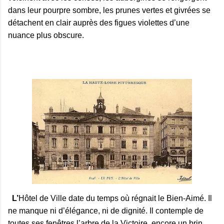
dans leur pourpre sombre, les prunes vertes et givrées se
détachent en clair auprès des figues violettes d’une
nuance plus obscure.
L’
Hôtel de Ville date du temps où régnait le Bien-Aimé. Il
ne manque ni d’élégance, ni de dignité. Il contemple de
toutes ses fenêtres l’arbre de la Victoire, encore un brin