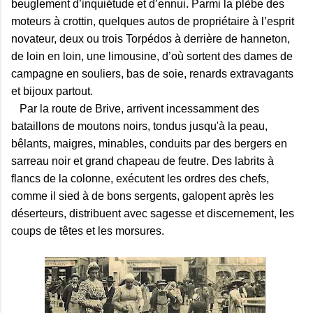
beuglement d’inquiétude et d’ennui. Parmi la plèbe des
moteurs à crottin, quelques autos de propriétaire à l’esprit
novateur, deux ou trois Torpédos à derrière de hanneton,
de loin en loin, une limousine, d’où sortent des dames de
campagne en souliers, bas de soie, renards extravagants
et bijoux partout.
Par la route de Brive, arrivent incessamment des
bataillons de moutons noirs, tondus jusqu'à la peau,
bêlants, maigres, minables, conduits par des bergers en
sarreau noir et grand chapeau de feutre. Des labrits à
flancs de la colonne, exécutent les ordres des chefs,
comme il sied à de bons sergents, galopent après les
déserteurs, distribuent avec sagesse et discernement, les
coups de têtes et les morsures.