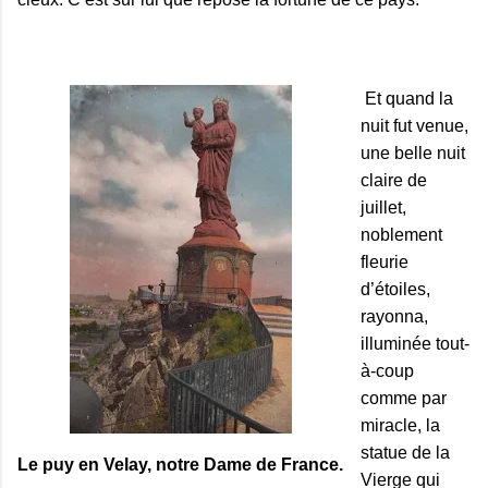
Et quand la
nuit fut venue,
une belle nuit
claire de
juillet,
noblement
fleurie
d’étoiles,
rayonna,
illuminée tout-
à-coup
comme par
miracle, la
statue de la
Le puy en Velay, notre Dame de France.
Vierge qui