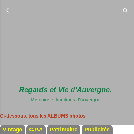
Accéder au c
Regards et Vie d'Auvergne.
Mémoire et traditions d'Auvergne
Ci-dessous, tous les ALBUMS photos
Vintage
C.P.A
Patrimoine
Publicités