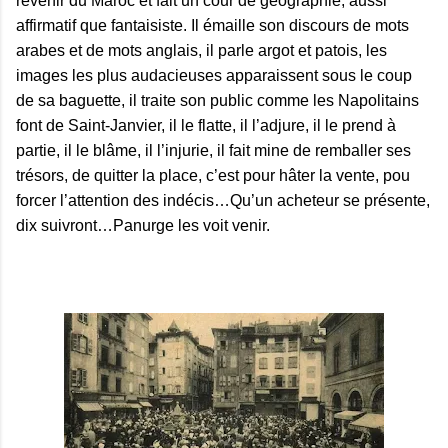
revenir du Maroc et fait un cour de géographie, aussi
affirmatif que fantaisiste. Il émaille son discours de mots
arabes et de mots anglais, il parle argot et patois, les
images les plus audacieuses apparaissent sous le coup
de sa baguette, il traite son public comme les Napolitains
font de Saint-Janvier, il le flatte, il l’adjure, il le prend à
partie, il le blâme, il l’injurie, il fait mine de remballer ses
trésors, de quitter la place, c’est pour hâter la vente, pou
forcer l’attention des indécis…Qu’un acheteur se présente,
dix suivront…Panurge les voit venir.