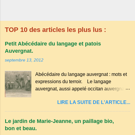
TOP 10 des articles les plus lus :
Petit Abécédaire du langage et patois
Auvergnat.
septembre 13, 2012
Abécédaire du langage auvergnat : mots et
expressions du terroir. Le langage
auvergnat, aussi appelé occitan auvergnat ,
est un dialecte de l'occitan parlé
LIRE LA SUITE DE L'ARTICLE...
principalement en Auvergne et dans
certaines parties du Massif central . Il
appartient à la famille des langues romanes
Le jardin de Marie-Jeanne, un paillage bio,
et est classé parmi les dialectes du nord-
bon et beau.
occitan . Bien que le nombre de locuteurs