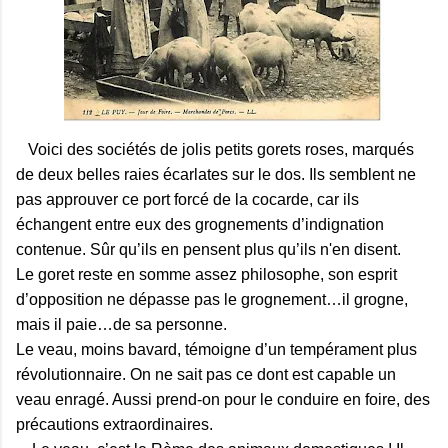
Voici des sociétés de jolis petits gorets roses, marqués
de deux belles raies écarlates sur le dos. Ils semblent ne
pas approuver ce port forcé de la cocarde, car ils
échangent entre eux des grognements d’indignation
contenue. Sûr qu’ils en pensent plus qu’ils n'en disent.
Le goret reste en somme assez philosophe, son esprit
d’opposition ne dépasse pas le grognement…il grogne,
mais il paie…de sa personne.
Le veau, moins bavard, témoigne d’un tempérament plus
révolutionnaire. On ne sait pas ce dont est capable un
veau enragé. Aussi prend-on pour le conduire en foire, des
précautions extraordinaires.