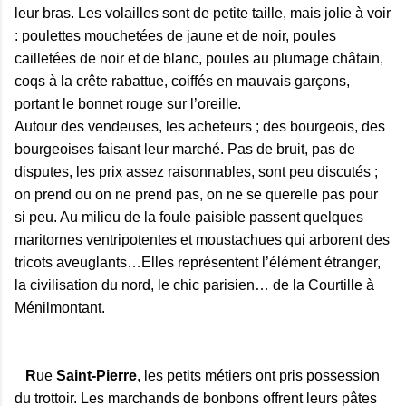
leur bras. Les volailles sont de petite taille, mais jolie à voir
: poulettes mouchetées de jaune et de noir, poules
cailletées de noir et de blanc, poules au plumage châtain,
coqs à la crête rabattue, coiffés en mauvais garçons,
portant le bonnet rouge sur l’oreille.
Autour des vendeuses, les acheteurs ; des bourgeois, des
bourgeoises faisant leur marché. Pas de bruit, pas de
disputes, les prix assez raisonnables, sont peu discutés ;
on prend ou on ne prend pas, on ne se querelle pas pour
si peu. Au milieu de la foule paisible passent quelques
maritornes ventripotentes et moustachues qui arborent des
tricots aveuglants…Elles représentent l’élément étranger,
la civilisation du nord, le chic parisien… de la Courtille à
Ménilmontant.
R
ue
Saint-Pierre
, les petits métiers ont pris possession
du trottoir. Les marchands de bonbons offrent leurs pâtes