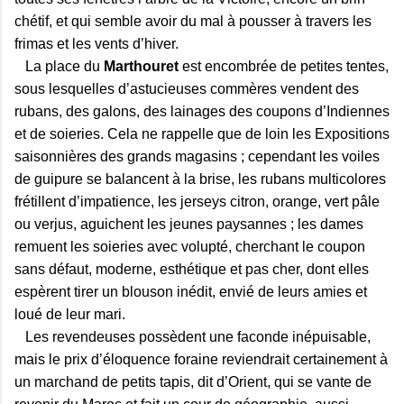
chétif, et qui semble avoir du mal à pousser à travers les
frimas et les vents d’hiver.
La place du
Marthouret
est encombrée de petites tentes,
sous lesquelles d’astucieuses commères vendent des
rubans, des galons, des lainages des coupons d’Indiennes
et de soieries. Cela ne rappelle que de loin les Expositions
saisonnières des grands magasins ; cependant les voiles
de guipure se balancent à la brise, les rubans multicolores
frétillent d’impatience, les jerseys citron, orange, vert pâle
ou verjus, aguichent les jeunes paysannes ; les dames
remuent les soieries avec volupté, cherchant le coupon
sans défaut, moderne, esthétique et pas cher, dont elles
espèrent tirer un blouson inédit, envié de leurs amies et
loué de leur mari.
Les revendeuses possèdent une faconde inépuisable,
mais le prix d’éloquence foraine reviendrait certainement à
un marchand de petits tapis, dit d’Orient, qui se vante de