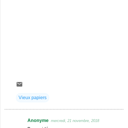
Vieux papiers
Anonyme
mercredi, 21 novembre, 2018
C