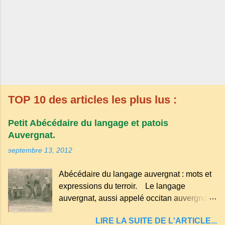
TOP 10 des articles les plus lus :
Petit Abécédaire du langage et patois
Auvergnat.
septembre 13, 2012
Abécédaire du langage auvergnat : mots et
expressions du terroir. Le langage
auvergnat, aussi appelé occitan auvergnat ,
est un dialecte de l'occitan parlé
LIRE LA SUITE DE L'ARTICLE...
principalement en Auvergne et dans