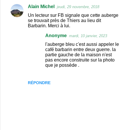
Alain Michel
jeudi, 29 novembre, 2018
Un lecteur sur FB signale que cette auberge
se trouvait près de Thiers au lieu dit
Barbarin. Merci à lui.
Anonyme
mardi, 10 janvier, 2023
l'auberge bleu c'est aussi appeler le
café barbarin entre deux guerre. la
partie gauche de la maison n'est
pas encore construite sur la photo
que je possède .
RÉPONDRE