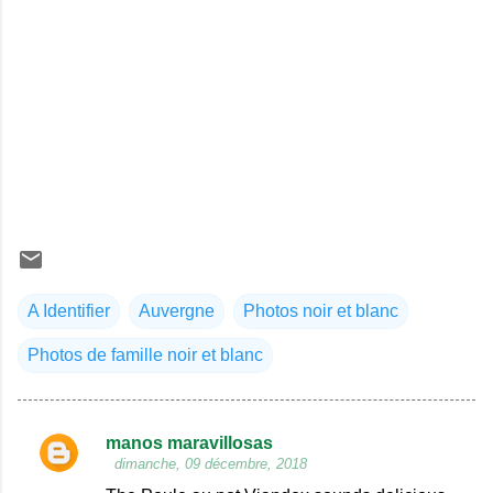
A Identifier
Auvergne
Photos noir et blanc
Photos de famille noir et blanc
manos maravillosas
C
dimanche, 09 décembre, 2018
o