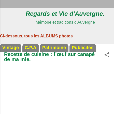
Regards et Vie d'Auvergne.
Mémoire et traditions d'Auvergne
Ci-dessous, tous les ALBUMS photos
Vintage
C.P.A
Patrimoine
Publicités
Recette de cuisine : l’œuf sur canapé
de ma mie.