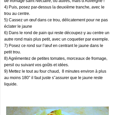
de fromage saint Nectaire, ou autres, mais d'Auvergne !
4) Puis, posez par-dessus la deuxième tranche, avec le
trou au centre.
5) Cassez un œuf dans ce trou, délicatement pour ne pas
éclater le jaune
6) Dans le rond de pain qui reste découpez-y au centre un
autre rond mais plus petit, avec un coquetier par exemple.
7) Posez ce rond sur l’œuf en centrant le jaune dans le
petit trou.
8) Agrémentez de petites tomates, morceaux de fromage,
persil ou suivant vos goûts et idées.
9) Mettez le tout au four chaud, 8 minutes environ à plus
au moins 180° il faut juste s"assurer que le jaune reste
liquide.