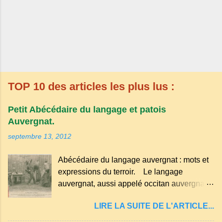
TOP 10 des articles les plus lus :
Petit Abécédaire du langage et patois
Auvergnat.
septembre 13, 2012
Abécédaire du langage auvergnat : mots et
expressions du terroir. Le langage
auvergnat, aussi appelé occitan auvergnat ,
est un dialecte de l'occitan parlé
LIRE LA SUITE DE L'ARTICLE...
principalement en Auvergne et dans
certaines parties du Massif central . Il