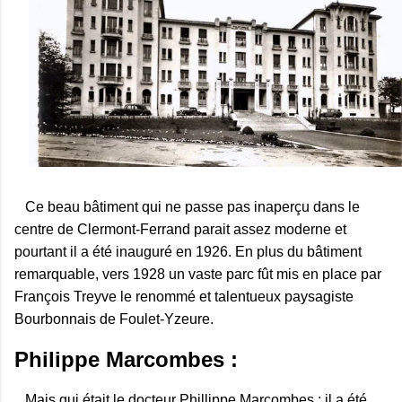
Ce beau bâtiment qui ne passe pas inaperçu dans le
centre de Clermont-Ferrand parait assez moderne et
pourtant il a été inauguré en 1926. En plus du bâtiment
remarquable, vers 1928 un vaste parc fût mis en place par
François Treyve le renommé et talentueux paysagiste
Bourbonnais de Foulet-Yzeure.
Philippe Marcombes :
Mais qui était le docteur Phillippe Marcombes : il a été