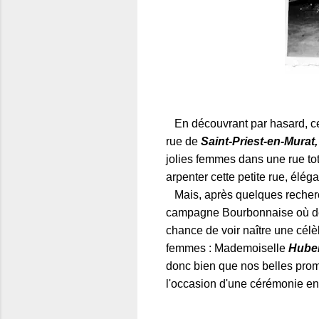
En découvrant par hasard, ce
rue de
Saint-Priest-en-Murat,
jolies femmes dans une rue tot
arpenter cette petite rue, élég
Mais, après quelques recherche
campagne Bourbonnaise où défi
chance de voir naître une célèb
femmes : Mademoiselle
Huber
donc bien que nos belles prome
l'occasion d'une cérémonie en