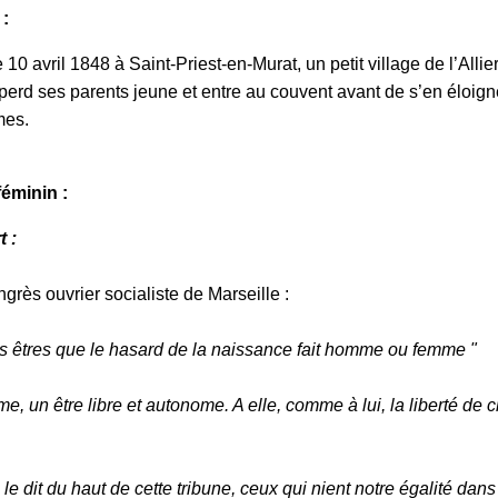
 :
 10 avril 1848 à Saint-Priest-en-Murat, un petit village de l’Allier
 perd ses parents jeune et entre au couvent avant de s’en éloign
mes.
éminin :
t :
grès ouvrier socialiste de Marseille :
es êtres que le hasard de la naissance fait homme ou femme "
un être libre et autonome. A elle, comme à lui, la liberté de ch
 dit du haut de cette tribune, ceux qui nient notre égalité dans