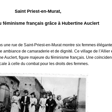
Saint Priest-en-Murat,
 féminisme français grâce à Hubertine Auclert
s une rue de Saint‑Priest‑en‑Murat montre six femmes élégante
ambiance de camaraderie et de dignité. Ce village de l’Allier 
ne Auclert, figure majeure du féminisme français. Une coïncide
 locale à celle du combat pour les droits des femmes.