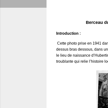
Berceau du
Introduction :
Cette photo prise en 1941 dan
dessus bras dessous, dans une 
le lieu de naissance d’Huberti
troublante qui relie l’histoire