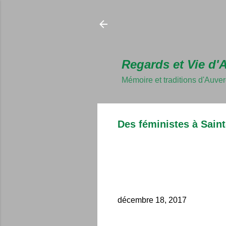
Regards et Vie d'
Mémoire et traditions d'Auve
Des féministes à Saint-
décembre 18, 2017