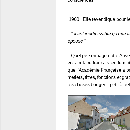
consciences.
1900 : Elle revendique pour le
" Il est inadmissible qu'une
épouse "
Quel personnage notre Auve
vocabulaire français, en fémi
que l'Académie Française a pro
métiers, titres, fonctions et gr
les choses bougent petit à peti