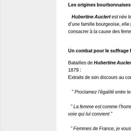
Les o
rigines bourbonnaises
Hubertine Auclert
est née le
d’une famille bourgeoise, elle
consacrer à la cause des fem
Un combat pour le suffrage f
Batailles de
Hubertine Aucler
1879 :
Extraits de son discours au con
" Proclamez l'égalité entre l
" La femme est comme l'homme, 
voie qui lui convient "
" Femmes de France, je vous le