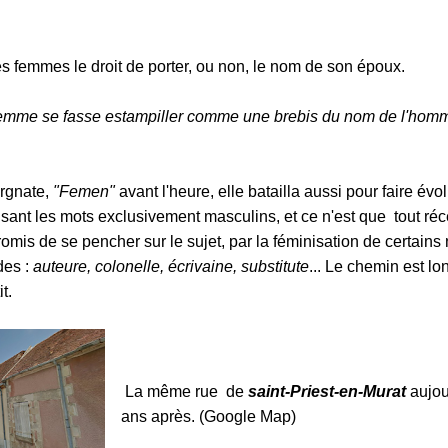
s femmes le droit de porter, ou non, le nom de son époux.
 femme se fasse estampiller comme une brebis du nom de l'homm
rgnate,
"Femen"
avant l'heure, elle batailla aussi pour faire évol
nisant les mots exclusivement masculins, et ce n'est que tout 
mis de se pencher sur le sujet, par la féminisation de certain
ades :
auteure, colonelle, écrivaine, substitute
... Le chemin est lo
t.
La même rue de
saint-Priest-en-Murat
aujou
ans après. (Google Map)