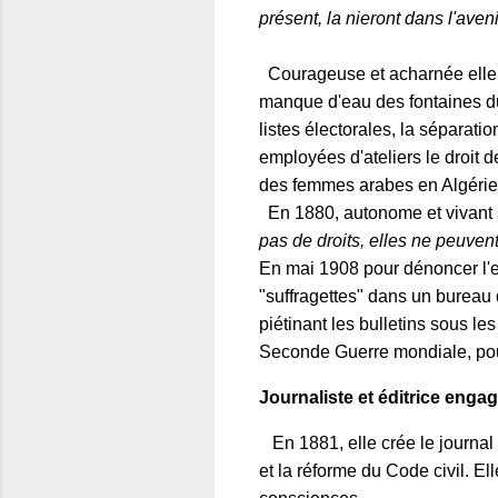
présent, la nieront dans l'aveni
Courageuse et acharnée elle f
manque d'eau des fontaines du
listes électorales, la séparati
employées d'ateliers le droit de
des femmes arabes en Algérie,
En 1880, autonome et vivant s
pas de droits, elles ne peuvent
En mai 1908 pour dénoncer l'e
"suffragettes" dans un bureau 
piétinant les bulletins sous le
Seconde Guerre mondiale, pour 
Journaliste et éditrice enga
En 1881, elle crée le journal
et la réforme du Code civil. Ell