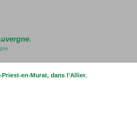
Accéder au contenu principal
Auvergne.
rgne
Priest-en-Murat, dans l'Allier.