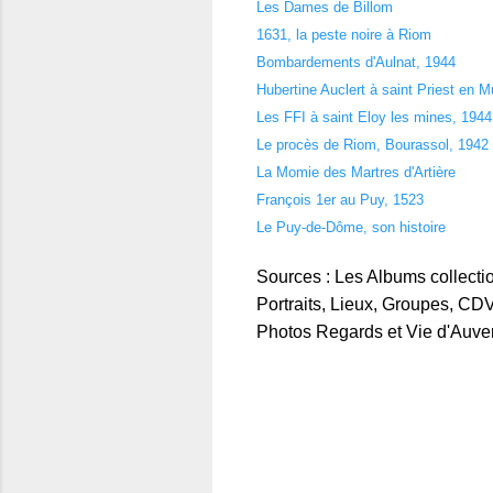
Les Dames de Billom
1631, la peste noire à Riom
Bombardements d'Aulnat, 1944
Hubertine Auclert à saint Priest en M
Les FFI à saint Eloy les mines, 1944
Le procès de Riom, Bourassol, 1942
La Momie des Martres d'Artière
François 1er au Puy, 1523
Le Puy-de-Dôme, son histoire
Sources : Les Albums collect
Portraits, Lieux, Groupes, CDV,
Photos Regards et Vie d'Auver