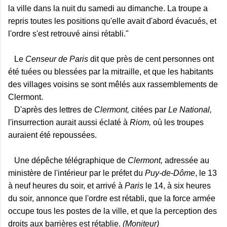
la ville dans la nuit du samedi au dimanche. La troupe a
repris toutes les positions qu'elle avait d'abord évacués, et
l'ordre s'est retrouvé ainsi rétabli."
Le
Censeur de Paris
dit que près de cent personnes ont
été tuées ou blessées par la mitraille, et que les habitants
des villages voisins se sont mêlés aux rassemblements de
Clermont.
D'après des lettres de
Clermont,
citées par
Le National,
l'insurrection aurait aussi éclaté à
Riom,
où les troupes
auraient été repoussées.
Une dépêche télégraphique de
Clermont,
adressée au
ministère de l'intérieur par le préfet du
Puy-de-Dôme
, le 13
à neuf heures du soir, et arrivé à
Paris
le 14, à six heures
du soir, annonce que l'ordre est rétabli, que la force armée
occupe tous les postes de la ville, et que la perception des
droits aux barrières est rétablie.
(Moniteur)