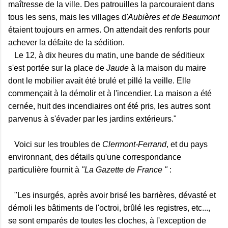
maîtresse de la ville. Des patrouilles la parcouraient dans
tous les sens, mais les villages d
'Aubières et de Beaumont
étaient toujours en armes. On attendait des renforts pour
achever la défaite de la sédition.
Le 12, à dix heures du matin, une bande de séditieux
s'est portée sur la place de
Jaude
à la maison du maire
dont le mobilier avait été brulé et pillé la veille. Elle
commençait à la démolir et à l'incendier. La maison a été
cernée, huit des incendiaires ont été pris, les autres sont
parvenus à s'évader par les jardins extérieurs."
Voici sur les troubles de
Clermont-Ferrand
, et du pays
environnant, des détails qu'une correspondance
particulière fournit à
"La Gazette de France "
:
"Les insurgés, après avoir brisé les barrières, dévasté et
démoli les bâtiments de l'octroi, brûlé les registres, etc...,
se sont emparés de toutes les cloches, à l'exception de