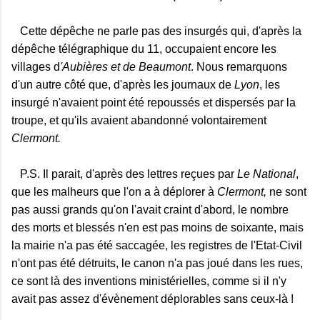
Cette dépêche ne parle pas des insurgés qui, d'après la
dépêche télégraphique du 11, occupaient encore les
villages d
'Aubières et de Beaumont
. Nous remarquons
d'un autre côté que, d'après les journaux de
Lyon
, les
insurgé n'avaient point été repoussés et dispersés par la
troupe, et qu'ils avaient abandonné volontairement
Clermont.
P.S. Il parait, d'après des lettres reçues par
Le National
,
que les malheurs que l'on a à déplorer à
Clermont,
ne sont
pas aussi grands qu'on l'avait craint d'abord, le nombre
des morts et blessés n'en est pas moins de soixante, mais
la mairie n'a pas été saccagée, les registres de l'Etat-Civil
n'ont pas été détruits, le canon n'a pas joué dans les rues,
ce sont là des inventions ministérielles, comme si il n'y
avait pas assez d'évènement déplorables sans ceux-là !