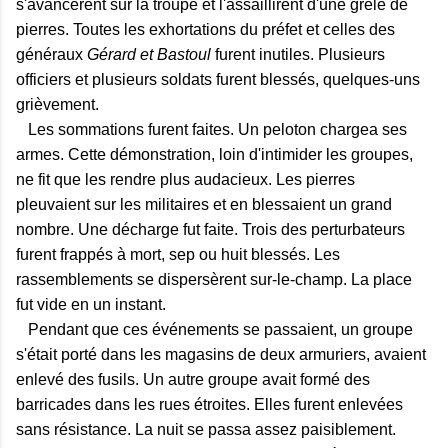
s'avancèrent sur la troupe et l'assaillirent d'une grêle de
pierres. Toutes les exhortations du préfet et celles des
généraux
Gérard et Bastoul
furent inutiles. Plusieurs
officiers et plusieurs soldats furent blessés, quelques-uns
grièvement.
Les sommations furent faites. Un peloton chargea ses
armes. Cette démonstration, loin d'intimider les groupes,
ne fit que les rendre plus audacieux. Les pierres
pleuvaient sur les militaires et en blessaient un grand
nombre. Une décharge fut faite. Trois des perturbateurs
furent frappés à mort, sep ou huit blessés. Les
rassemblements se dispersèrent sur-le-champ. La place
fut vide en un instant.
Pendant que ces événements se passaient, un groupe
s'était porté dans les magasins de deux armuriers, avaient
enlevé des fusils. Un autre groupe avait formé des
barricades dans les rues étroites. Elles furent enlevées
sans résistance. La nuit se passa assez paisiblement.