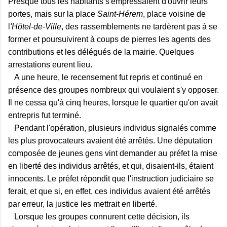
Presque tous les habitants s'empressaient d'ouvrir leurs
portes, mais sur la place
Saint-Hérem
, place voisine de
l
'Hôtel-de-Ville
, des rassemblements ne tardèrent pas à se
former et poursuivirent à coups de pierres les agents des
contributions et les délégués de la mairie. Quelques
arrestations eurent lieu.
A une heure, le recensement fut repris et continué en
présence des groupes nombreux qui voulaient s'y opposer.
Il ne cessa qu'à cinq heures, lorsque le quartier qu'on avait
entrepris fut terminé.
Pendant l'opération, plusieurs individus signalés comme
les plus provocateurs avaient été arrêtés. Une députation
composée de jeunes gens vint demander au préfet la mise
en liberté des individus arrêtés, et qui, disaient-ils, étaient
innocents. Le préfet répondit que l'instruction judiciaire se
ferait, et que si, en effet, ces individus avaient été arrêtés
par erreur, la justice les mettrait en liberté.
Lorsque les groupes connurent cette décision, ils