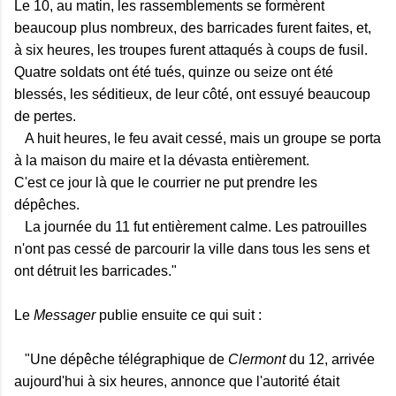
Le 10, au matin, les rassemblements se formèrent
beaucoup plus nombreux, des barricades furent faites, et,
à six heures, les troupes furent attaqués à coups de fusil.
Quatre soldats ont été tués, quinze ou seize ont été
blessés, les séditieux, de leur côté, ont essuyé beaucoup
de pertes.
A huit heures, le feu avait cessé, mais un groupe se porta
à la maison du maire et la dévasta entièrement.
C'est ce jour là que le courrier ne put prendre les
dépêches.
La journée du 11 fut entièrement calme. Les patrouilles
n'ont pas cessé de parcourir la ville dans tous les sens et
ont détruit les barricades."
Le
Messager
publie ensuite ce qui suit :
"Une dépêche télégraphique de
Clermont
du 12, arrivée
aujourd'hui à six heures, annonce que l'autorité était