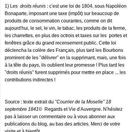
1) Les
droits réunis
: c'est une loi de 1804, sous Napoléon
Bonaparte, imposant une taxe (impôt) sur beaucoup de
produits de consommation courantes, comme on dit
aujourd'hui, le sel, le vin, le tabac, les produits de la ferme,
les charrettes, en plus des octrois et taxes sur les portes et
fenêtres grâce du grand recensement public. Cette loi
déclencha la colère des Français, plus tard les Bourbons
promirent de les "délivrer" en la supprimant, mais, une fois
à la tête du pays, ils oublient leur promesse ! Plus tard les
"droits réunis" furent supprimés pour mettre en place ... les
contributions indirectes !
Source : texte extrait du
"Courrier de la Moselle" 18
septembre 1841
© Regards et Vie d'Auvergne. N'hésitez
pas à laisser un commentaire ou à vous abonner aux
publications du blog, au bas des articles. Merci de votre
visite et à bientôt.