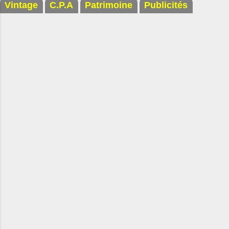
Vintage
C.P.A
Patrimoine
Publicités