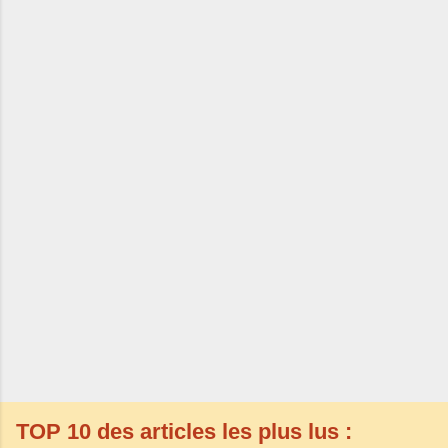
TOP 10 des articles les plus lus :