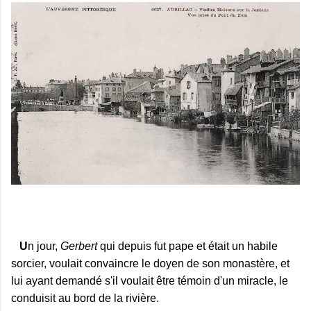
U
n jour,
Gerbert
qui depuis fut pape et
était
un habile
sorcier, voulait
convaincre
le doyen de son
monastère
, et
lui ayant demandé s'il voulait
être témoin
d'un miracle, le
conduisit au
bord
de la
rivière.