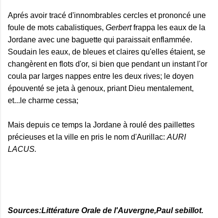
Aprés avoir tracé
d'innombrables
cercles et prononcé une
foule de mots cabalistiques,
Gerbert
frappa les eaux de la
Jordane avec une baguette qui paraissait enflammée.
Soudain les eaux, de bleues et claires qu'elles
étaient
, se
changèrent
en flots d'or, si bien que pendant un instant l'or
coula par larges nappes entre les deux rives; le
doyen
é
pouventé se jeta à genoux, priant Dieu mentalement,
et...le charme cessa;
Mais depuis ce temps la Jordane à roulé des paillettes
précieuses
et la ville en pris le nom d'Aurillac:
AURI
LACUS.
Sources:Littérature Orale de l'Auvergne,Paul sebillot.