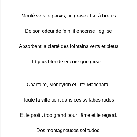
Monté vers le parvis, un grave char à bœufs
De son odeur de foin, il encense l’église
Absorbant la clarté des lointains verts et bleus
Et plus blonde encore que grise…
Chartoire, Moneyron et Tite-Matichard !
Toute la ville tient dans ces syllabes rudes
Et le profil, trop grand pour l’âme et le regard,
Des montagneuses solitudes.