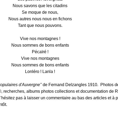
Nous savons que les citadins
Se moque de nous,
Nous autres nous nous en fichons
Tant que nous pouvons.
Vive nos montagnes !
Nous sommes de bons enfants
Pécaïré !
Vive nos montagnes
Nous sommes de bons enfants
Lonléro ! Lanla !
opulaires d'Auvergne"
de Fernand Delzangles 1910. Photos d
©, recherches, albums photos collections et documentation de 
N'hésitez pas à laisser un commentaire au bas des articles et à p
ntôt.