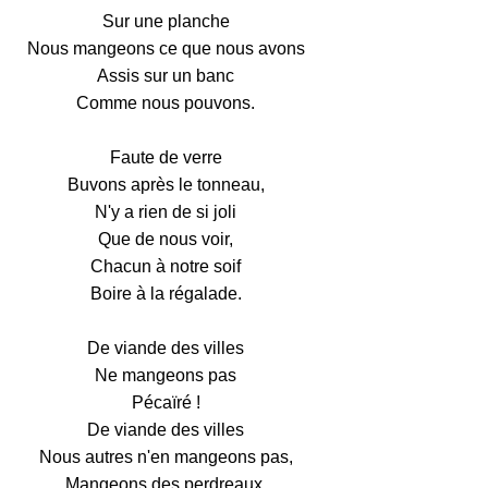
Sur une planche
Nous mangeons ce que nous avons
Assis sur un banc
Comme nous pouvons.
Faute de verre
Buvons après le tonneau,
N'y a rien de si joli
Que de nous voir,
Chacun à notre soif
Boire à la régalade.
De viande des villes
Ne mangeons pas
Pécaïré !
De viande des villes
Nous autres n'en mangeons pas,
Mangeons des perdreaux,