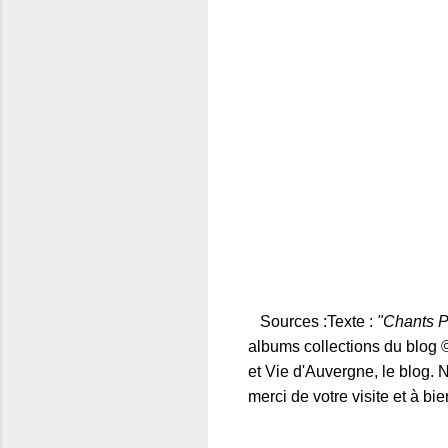
Sources :Texte :
"Chants P
albums collections du blog 
et Vie d'Auvergne, le blog. 
merci de votre visite et à bie