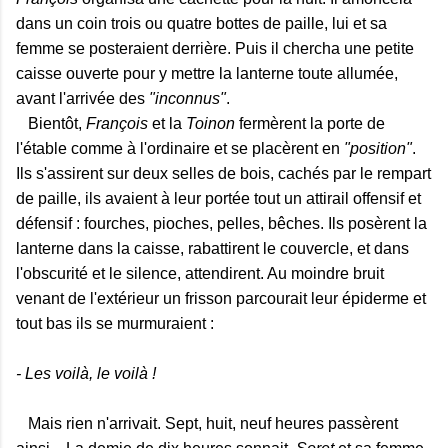
dans un coin trois ou quatre bottes de paille, lui et sa
femme se posteraient derrière. Puis il chercha une petite
caisse ouverte pour y mettre la lanterne toute allumée,
avant l'arrivée des
"inconnus"
.
Bientôt,
François
et la
Toinon
fermèrent la porte de
l'étable comme à l'ordinaire et se placèrent en
"position"
.
Ils s'assirent sur deux selles de bois, cachés par le rempart
de paille, ils avaient à leur portée tout un attirail offensif et
défensif : fourches, pioches, pelles, bêches. Ils posèrent la
lanterne dans la caisse, rabattirent le couvercle, et dans
l'obscurité et le silence, attendirent. Au moindre bruit
venant de l'extérieur un frisson parcourait leur épiderme et
tout bas ils se murmuraient :
- Les voilà, le voilà !
Mais rien n'arrivait. Sept, huit, neuf heures passèrent