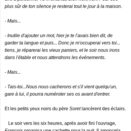
plus sûr de ton silence je resterai tout le jour à la maison.
- Mais...
- Inutile d'ajouter un mot, hier je te l'avais bien dit, de
garder ta langue et puis... Donc je m'occuperai vers toi...
tiens, je réparerai les vieux paniers, et le soir nous irons
dans l'étable et nous attendrons les événements.
- Mais...
- Tais-toi...Nous nous cacherons et s'il vient quelqu'un,
gare à lui, il pourra numéroter ses os avant d'entrer.
Et les petits yeux noirs du père
Soret
lancèrent des éclairs.
Le soir vers les six heures, après avoir fini l'ouvrage,
François
organisa une cachette pour la nuit. Il amoncela