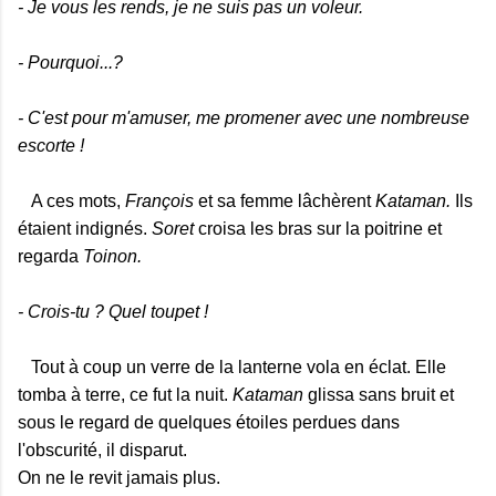
- Je vous les rends, je ne suis pas un voleur.
- Pourquoi...?
- C'est pour m'amuser, me promener avec une nombreuse
escorte !
A ces mots,
François
et sa femme lâchèrent
Kataman.
Ils
étaient indignés.
Soret
croisa les bras sur la poitrine et
regarda
Toinon.
- Crois-tu ? Quel toupet !
Tout à coup un verre de la lanterne vola en éclat. Elle
tomba à terre, ce fut la nuit.
Kataman
glissa sans bruit et
sous le regard de quelques étoiles perdues dans
l'obscurité, il disparut.
On ne le revit jamais plus.