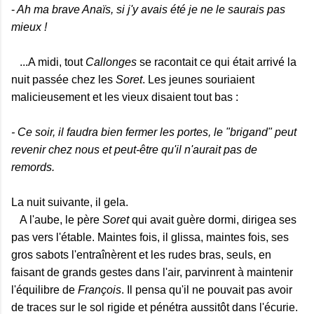
-
Ah ma brave Anaïs, si j'y avais été je ne le saurais pas
mieux !
...A midi, tout
Callonges
se racontait ce qui était arrivé la
nuit passée chez les
Soret
. Les jeunes souriaient
malicieusement et les vieux disaient tout bas :
- Ce soir, il faudra bien fermer les portes, le "brigand" peut
revenir chez nous et peut-être qu'il n'aurait pas de
remords.
La nuit suivante, il gela.
A l'aube, le père
Soret
qui avait guère dormi, dirigea ses
pas vers l'étable. Maintes fois, il glissa, maintes fois, ses
gros sabots l'entraînèrent et les rudes bras, seuls, en
faisant de grands gestes dans l'air, parvinrent à maintenir
l'équilibre de
François
. Il pensa qu'il ne pouvait pas avoir
de traces sur le sol rigide et pénétra aussitôt dans l'écurie.