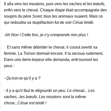
Il alla vers les moutons, puis vers les vaches et les bœufs,
enfin vers le cheval. Chaque étape était accompagnée des
soupirs du père
Soret
, tous les animaux suaient. Mais ce
qui redoubla sa stupéfaction fut de voir
César
bridé.
-Ah Non ! Cette fois, je n'y comprends rien plus !
Et sans même débrider le cheval, il courut avertir sa
femme. La
Toinon
dormait encore. Il la secoua rudement.
Dans une demi-torpeur elle demanda, entr'ouvrant les
yeux :
- Qu'est-ce qu'il y a ?
- Il y a qu'il faut te dégourdir un peu. Le cheval... Les
vaches...les bœufs, Les moutons sont la même
chose...César est bridé !