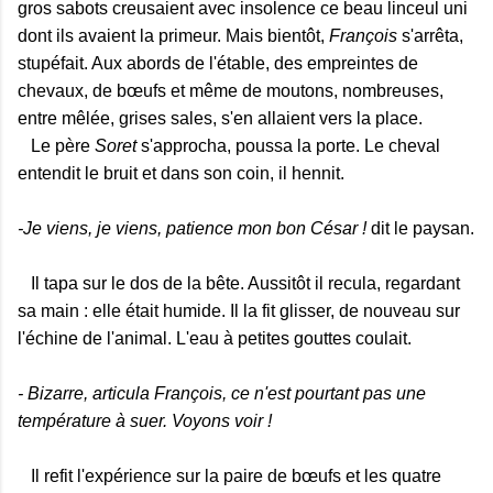
gros sabots creusaient avec insolence ce beau linceul uni
dont ils avaient la primeur. Mais bientôt,
François
s'arrêta,
stupéfait. Aux abords de l'étable, des empreintes de
chevaux, de bœufs et même de moutons, nombreuses,
entre mêlée, grises sales, s'en allaient vers la place.
Le père
Soret
s'approcha, poussa la porte. Le cheval
entendit le bruit et dans son coin, il hennit.
-Je viens, je viens, patience mon bon César !
dit le paysan.
Il tapa sur le dos de la bête. Aussitôt il recula, regardant
sa main : elle était humide. Il la fit glisser, de nouveau sur
l'échine de l'animal. L'eau à petites gouttes coulait.
- Bizarre, articula François, ce n'est pourtant pas une
température à suer. Voyons voir !
Il refit l'expérience sur la paire de bœufs et les quatre