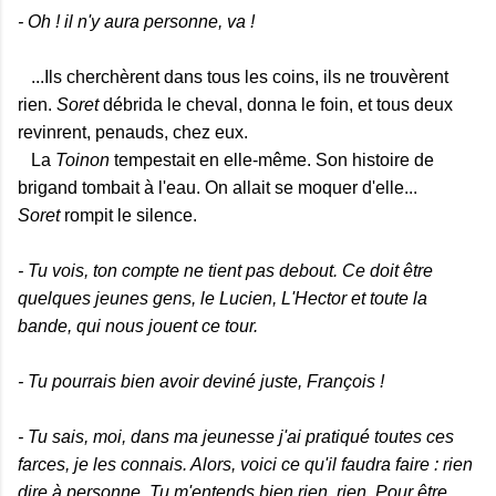
- Oh ! il n'y aura personne, va !
...Ils cherchèrent dans tous les coins, ils ne trouvèrent
rien.
Soret
débrida le cheval, donna le foin, et tous deux
revinrent, penauds, chez eux.
La
Toinon
tempestait en elle-même. Son histoire de
brigand tombait à l'eau. On allait se moquer d'elle...
Soret
rompit le silence.
- Tu vois, ton compte ne tient pas debout. Ce doit être
quelques jeunes gens, le Lucien, L'Hector et toute la
bande, qui nous jouent ce tour.
- Tu pourrais bien avoir deviné juste, François !
- Tu sais, moi, dans ma jeunesse j'ai pratiqué toutes ces
farces, je les connais. Alors, voici ce qu'il faudra faire : rien
dire à personne. Tu m'entends bien rien, rien. Pour être