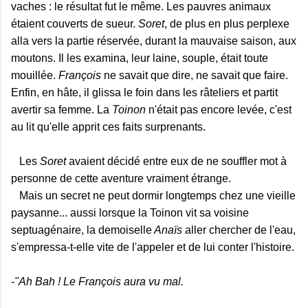
vaches : le résultat fut le même. Les pauvres animaux
étaient couverts de sueur.
Soret
, de plus en plus perplexe
alla vers la partie réservée, durant la mauvaise saison, aux
moutons. Il les examina, leur laine, souple, était toute
mouillée.
François
ne savait que dire, ne savait que faire.
Enfin, en hâte, il glissa le foin dans les râteliers et partit
avertir sa femme. La
Toinon
n'était pas encore levée, c'est
au lit qu'elle apprit ces faits surprenants.
Les
Soret
avaient décidé entre eux de ne souffler mot à
personne de cette aventure vraiment étrange.
Mais un secret ne peut dormir longtemps chez une vieille
paysanne... aussi lorsque la Toinon vit sa voisine
septuagénaire, la demoiselle
Anaïs
aller chercher de l'eau,
s'empressa-t-elle vite de l'appeler et de lui conter l'histoire.
-"Ah Bah ! Le François aura vu mal.