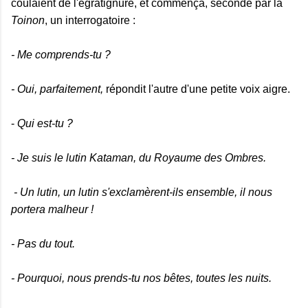
coulaient de l'égratignure, et commença, secondé par la
Toinon
, un interrogatoire :
- Me comprends-tu ?
- Oui, parfaitement,
répondit l'autre d'une petite voix aigre.
-
Qui est-tu ?
- Je suis le lutin Kataman, du Royaume des Ombres.
- Un lutin, un lutin s'exclamèrent-ils ensemble, il nous
portera malheur !
- Pas du tout.
- Pourquoi, nous prends-tu nos bêtes, toutes les nuits.