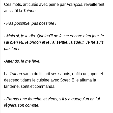
Ces mots, articulés avec peine par
François
, réveillèrent
aussitôt la
Toinon.
- Pas possible, pas possible !
- Mais si, je te dis. Quoiqu'il ne fasse encore bien jour, je
l'ai bien vu, le bridon et je l'ai sentie, la sueur. Je ne suis
pas fou !
-Attends, je me lève.
La
Toinon
sauta du lit, prit ses sabots, enfila un jupon et
descendit dans le cuisine avec
Soret.
Elle alluma la
lanterne, sortit et commanda :
- Prends une fourche, et viens, s'il y a quelqu'un on lui
règlera son compte.