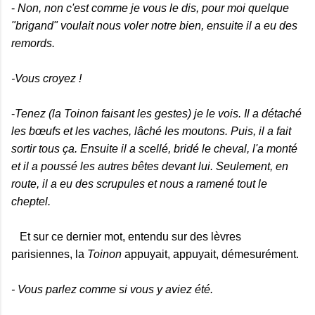
-
Non, non c'est comme je vous le dis, pour moi quelque
"brigand" voulait nous voler notre bien, ensuite il a eu des
remords.
-Vous croyez !
-
Tenez (la Toinon faisant les gestes) je le vois. Il a détaché
les bœufs et les vaches, lâché les moutons. Puis, il a fait
sortir tous ça. Ensuite il a scellé, bridé le cheval, l'a monté
et il a poussé les autres bêtes devant lui. Seulement, en
route, il a eu des scrupules et nous a ramené tout le
cheptel.
Et sur ce dernier mot, entendu sur des lèvres
parisiennes, la
Toinon
appuyait, appuyait, démesurément.
- Vous parlez comme si vous y aviez été.