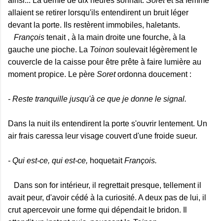
ainsi... La demie de dix heures sonnait.
Soret
et sa femme
allaient se retirer lorsqu'ils entendirent un bruit léger
devant la porte. Ils restèrent immobiles, haletants.
François
tenait , à la main droite une fourche, à la
gauche une pioche. La
Toinon
soulevait légèrement le
couvercle de la caisse pour être prête à faire lumière au
moment propice. Le père
Soret
ordonna doucement :
- Reste tranquille jusqu'à ce que je donne le signal.
Dans la nuit ils entendirent la porte s'ouvrir lentement. Un
air frais caressa leur visage couvert d'une froide sueur.
- Qui est-ce, qui est-ce,
hoquetait
François.
Dans son for intérieur, il regrettait presque, tellement il
avait peur, d'avoir cédé à la curiosité. A deux pas de lui, il
crut apercevoir une forme qui dépendait le bridon. Il